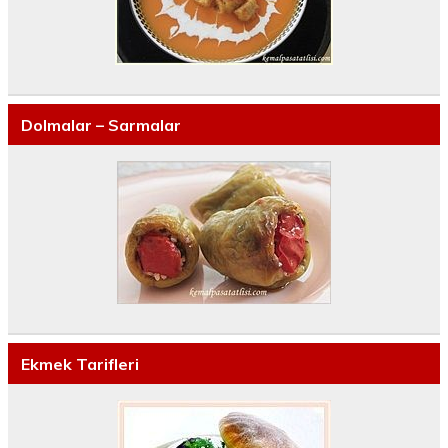
Dolmalar – Sarmalar
Ekmek Tarifleri