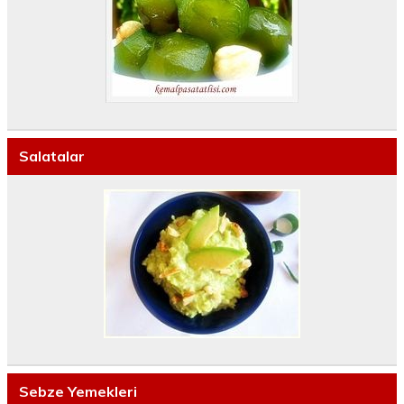
Salatalar
Sebze Yemekleri