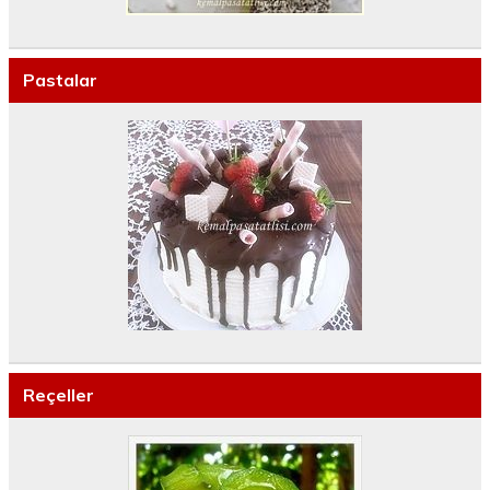
Pastalar
Reçeller