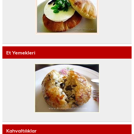
Et Yemekleri
Kahvaltılıklar