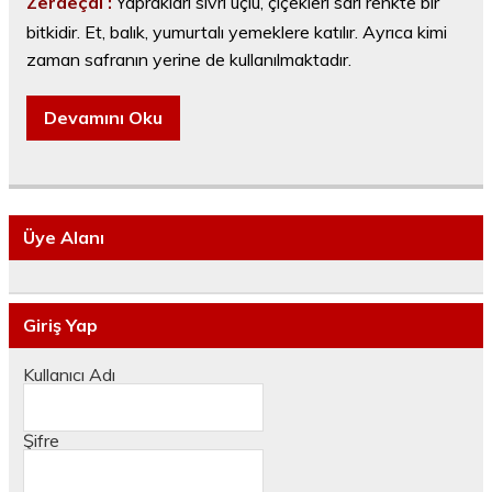
Zerdeçal :
Yaprakları sivri uçlu, çiçekleri sarı renkte bir
bitkidir. Et, balık, yumurtalı yemeklere katılır. Ayrıca kimi
zaman safranın yerine de kullanılmaktadır.
Devamını Oku
Üye Alanı
Giriş Yap
Kullanıcı Adı
Şifre