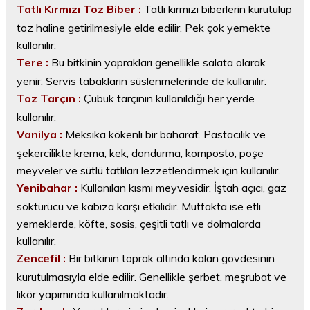
Tatlı Kırmızı Toz Biber :
Tatlı kırmızı biberlerin kurutulup
toz haline getirilmesiyle elde edilir. Pek çok yemekte
kullanılır.
Tere :
Bu bitkinin yaprakları genellikle salata olarak
yenir. Servis tabakların süslenmelerinde de kullanılır.
Toz Tarçın :
Çubuk tarçının kullanıldığı her yerde
kullanılır.
Vanilya :
Meksika kökenli bir baharat. Pastacılık ve
şekercilikte krema, kek, dondurma, komposto, poşe
meyveler ve sütlü tatlıları lezzetlendirmek için kullanılır.
Yenibahar :
Kullanılan kısmı meyvesidir. İştah açıcı, gaz
söktürücü ve kabıza karşı etkilidir. Mutfakta ise etli
yemeklerde, köfte, sosis, çeşitli tatlı ve dolmalarda
kullanılır.
Zencefil :
Bir bitkinin toprak altında kalan gövdesinin
kurutulmasıyla elde edilir. Genellikle şerbet, meşrubat ve
likör yapımında kullanılmaktadır.