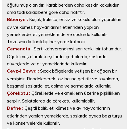
öğütülmüş olanıdır. Karabiberden daha keskin kokuludur
ama tadı karabibere göre daha hafiftir.
Biberiye :
Küçük, kalınca, ensiz ve kokulu olan yaprakları
av ve kümes hayvanlarının etlerinden yapılan
yemeklerde, et yemeklerinde ve soslarda kullanılır.
Tazesinin kullanıldığı her yerde kullanılır.
Çemenotu :
Sert, kahverengimsi sarı renkli bir tohumdur.
Öğütülmüş olarak turşularda, çorbalarda, soslarda,
güveçlerde ve et yemeklerinde kullanılır.
Cevz-i Bevva :
Sıcak bölgelerde yetişen bir ağacın bir
yemişidir. Rendelenerek toz haline getirilir ve tavalarda,
beşamel soslarda, et, dolma ve sarmalarda kullanılır.
Çörekotu :
Çöreklerde ve ekmeklerin üzerine pişirilirken
serpilir. Salatalarda da çörekotu kullanılabilir.
Defne :
Çeşitli balık, et, kümes ve av hayvanlarının
etlerinden yapılan yemeklerde, soslarda ayrıca bazı turşu
ve konservelerde kullanılır.