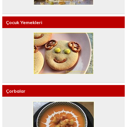
Çocuk Yemekleri
Çorbalar