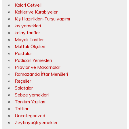
Kalori Cetveli
Kekler ve Kurabiyeler
Kış Hazırlıkları-Turşu yapımı
kış yemekleri
kolay tarifler
Mayalı Tarifler
Mutfak Ölçüleri
Pastalar
Patlıcan Yemekleri
Pilavlar ve Makarnalar
Ramazanda İftar Menüleri
Reçeller
Salatalar
Sebze yemekleri
Tanıtım Yazıları
Tatlılar
Uncategorized
Zeytinyağlı yemekler