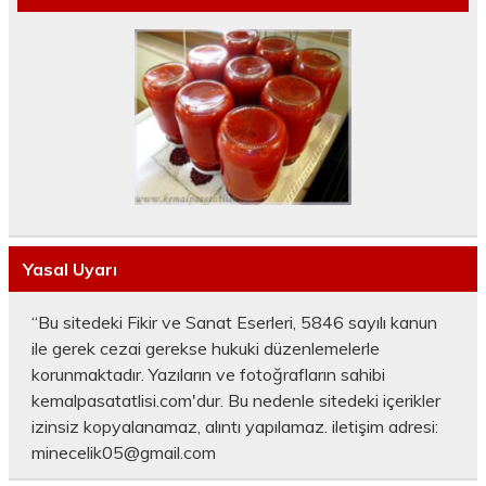
Yasal Uyarı
“Bu sitedeki Fikir ve Sanat Eserleri, 5846 sayılı kanun
ile gerek cezai gerekse hukuki düzenlemelerle
korunmaktadır. Yazıların ve fotoğrafların sahibi
kemalpasatatlisi.com'dur. Bu nedenle sitedeki içerikler
izinsiz kopyalanamaz, alıntı yapılamaz. iletişim adresi:
minecelik05@gmail.com