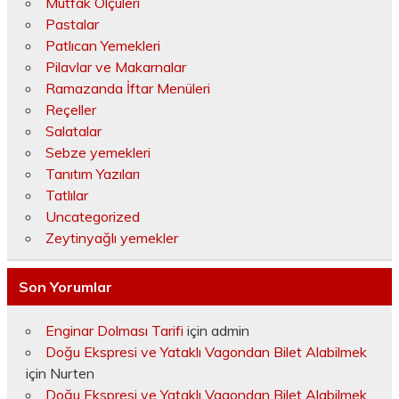
Mutfak Ölçüleri
Pastalar
Patlıcan Yemekleri
Pilavlar ve Makarnalar
Ramazanda İftar Menüleri
Reçeller
Salatalar
Sebze yemekleri
Tanıtım Yazıları
Tatlılar
Uncategorized
Zeytinyağlı yemekler
Son Yorumlar
Enginar Dolması Tarifi
için
admin
Doğu Ekspresi ve Yataklı Vagondan Bilet Alabilmek
için
Nurten
Doğu Ekspresi ve Yataklı Vagondan Bilet Alabilmek