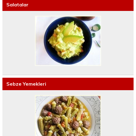
Salatalar
Sebze Yemekleri