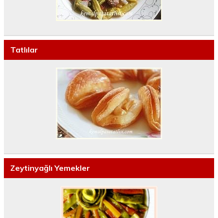
Tatlılar
Zeytinyağlı Yemekler