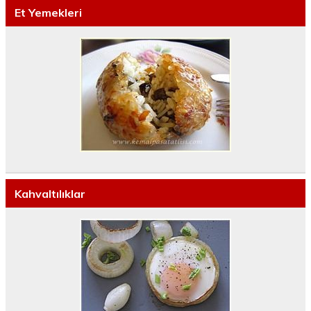
Et Yemekleri
Kahvaltılıklar