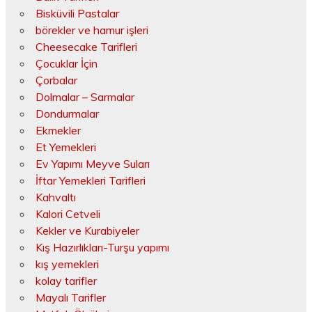
Bisküvili Pastalar
börekler ve hamur işleri
Cheesecake Tarifleri
Çocuklar İçin
Çorbalar
Dolmalar – Sarmalar
Dondurmalar
Ekmekler
Et Yemekleri
Ev Yapımı Meyve Suları
İftar Yemekleri Tarifleri
Kahvaltı
Kalori Cetveli
Kekler ve Kurabiyeler
Kış Hazırlıkları-Turşu yapımı
kış yemekleri
kolay tarifler
Mayalı Tarifler