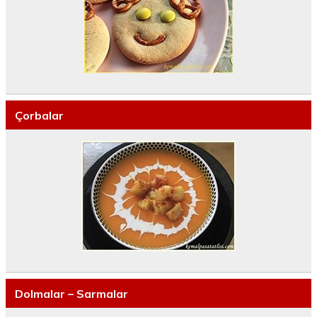
Çorbalar
Dolmalar – Sarmalar