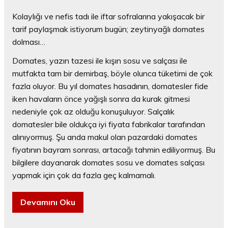
Kolaylığı ve nefis tadı ile iftar sofralarına yakışacak bir
tarif paylaşmak istiyorum bugün; zeytinyağlı domates
dolması…
Domates, yazın tazesi ile kışın sosu ve salçası ile
mutfakta tam bir demirbaş, böyle olunca tüketimi de çok
fazla oluyor. Bu yıl domates hasadının, domatesler fide
iken havaların önce yağışlı sonra da kurak gitmesi
nedeniyle çok az olduğu konuşuluyor. Salçalık
domatesler bile oldukça iyi fiyata fabrikalar tarafından
alınıyormuş. Şu anda makul olan pazardaki domates
fiyatının bayram sonrası, artacağı tahmin ediliyormuş. Bu
bilgilere dayanarak domates sosu ve domates salçası
yapmak için çok da fazla geç kalmamalı.
Devamını Oku