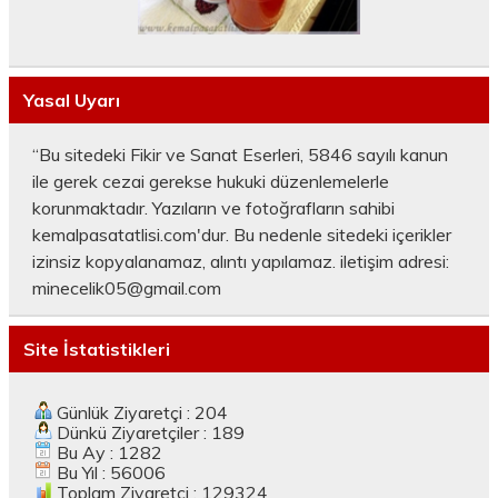
Yasal Uyarı
“Bu sitedeki Fikir ve Sanat Eserleri, 5846 sayılı kanun
ile gerek cezai gerekse hukuki düzenlemelerle
korunmaktadır. Yazıların ve fotoğrafların sahibi
kemalpasatatlisi.com'dur. Bu nedenle sitedeki içerikler
izinsiz kopyalanamaz, alıntı yapılamaz. iletişim adresi:
minecelik05@gmail.com
Site İstatistikleri
Günlük Ziyaretçi : 204
Dünkü Ziyaretçiler : 189
Bu Ay : 1282
Bu Yıl : 56006
Toplam Ziyaretçi : 129324