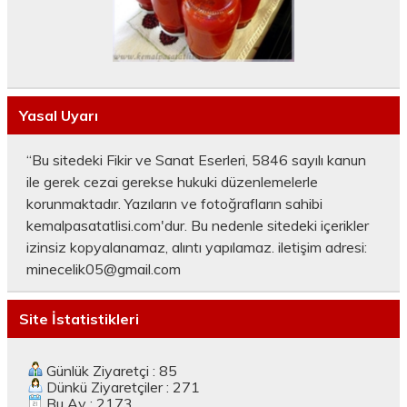
Yasal Uyarı
“Bu sitedeki Fikir ve Sanat Eserleri, 5846 sayılı kanun
ile gerek cezai gerekse hukuki düzenlemelerle
korunmaktadır. Yazıların ve fotoğrafların sahibi
kemalpasatatlisi.com'dur. Bu nedenle sitedeki içerikler
izinsiz kopyalanamaz, alıntı yapılamaz. iletişim adresi:
minecelik05@gmail.com
Site İstatistikleri
Günlük Ziyaretçi : 85
Dünkü Ziyaretçiler : 271
Bu Ay : 2173