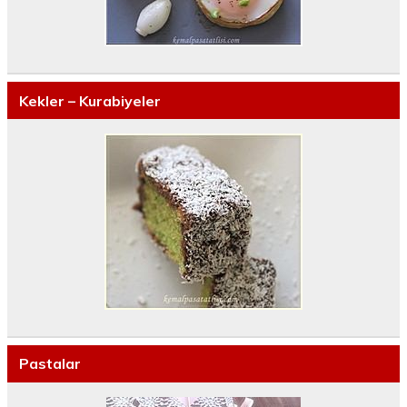
Kekler – Kurabiyeler
Pastalar