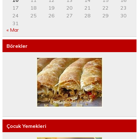
10
11
12
13
14
15
16
17
18
19
20
21
22
23
24
25
26
27
28
29
30
31
« Mar
Börekler
Çocuk Yemekleri