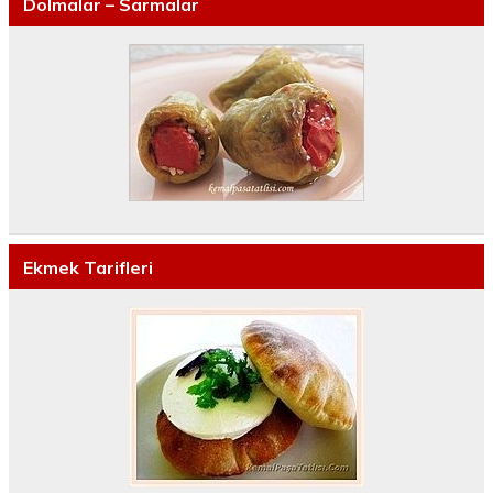
Dolmalar – Sarmalar
Ekmek Tarifleri