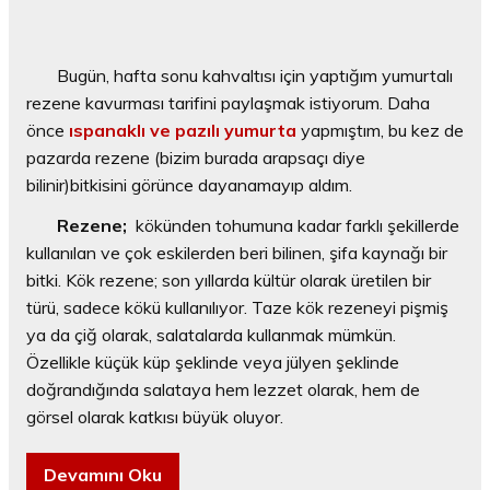
Bugün, hafta sonu kahvaltısı için yaptığım yumurtalı
rezene kavurması tarifini paylaşmak istiyorum. Daha
önce
ıspanaklı ve pazılı yumurta
yapmıştım, bu kez de
pazarda rezene (bizim burada arapsaçı diye
bilinir)bitkisini görünce dayanamayıp aldım.
Rezene;
kökünden tohumuna kadar farklı şekillerde
kullanılan ve çok eskilerden beri bilinen, şifa kaynağı bir
bitki. Kök rezene; son yıllarda kültür olarak üretilen bir
türü, sadece kökü kullanılıyor. Taze kök rezeneyi pişmiş
ya da çiğ olarak, salatalarda kullanmak mümkün.
Özellikle küçük küp şeklinde veya jülyen şeklinde
doğrandığında salataya hem lezzet olarak, hem de
görsel olarak katkısı büyük oluyor.
Devamını Oku