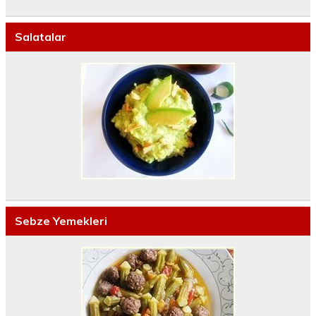
Salatalar
Sebze Yemekleri