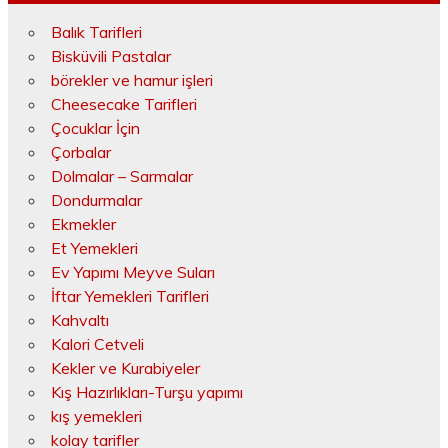
Balık Tarifleri
Bisküvili Pastalar
börekler ve hamur işleri
Cheesecake Tarifleri
Çocuklar İçin
Çorbalar
Dolmalar – Sarmalar
Dondurmalar
Ekmekler
Et Yemekleri
Ev Yapımı Meyve Suları
İftar Yemekleri Tarifleri
Kahvaltı
Kalori Cetveli
Kekler ve Kurabiyeler
Kış Hazırlıkları-Turşu yapımı
kış yemekleri
kolay tarifler