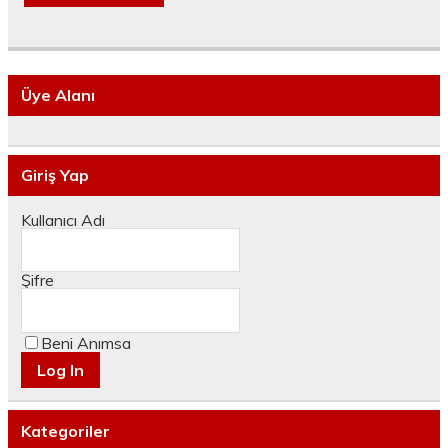
Üye Alanı
Giriş Yap
Kullanıcı Adı
Şifre
Beni Anımsa
Kategoriler