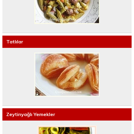
Tatlılar
Zeytinyağlı Yemekler