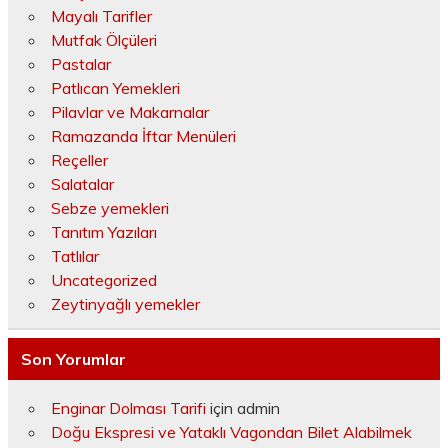
Mayalı Tarifler
Mutfak Ölçüleri
Pastalar
Patlıcan Yemekleri
Pilavlar ve Makarnalar
Ramazanda İftar Menüleri
Reçeller
Salatalar
Sebze yemekleri
Tanıtım Yazıları
Tatlılar
Uncategorized
Zeytinyağlı yemekler
Son Yorumlar
Enginar Dolması Tarifi
için
admin
Doğu Ekspresi ve Yataklı Vagondan Bilet Alabilmek