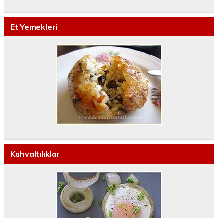
Et Yemekleri
Kahvaltılıklar