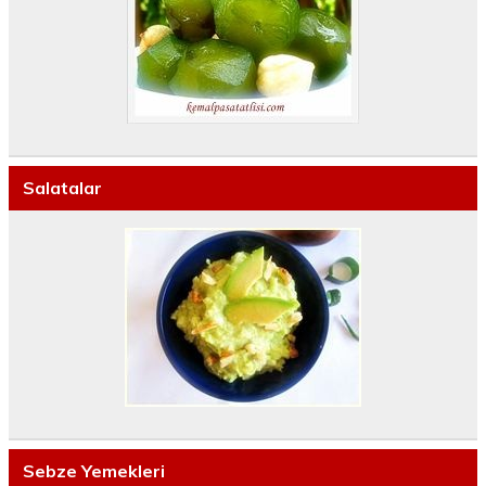
Salatalar
Sebze Yemekleri