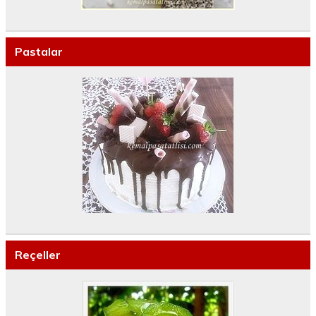
Pastalar
Reçeller