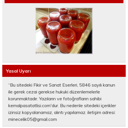
Yasal Uyarı
“Bu sitedeki Fikir ve Sanat Eserleri, 5846 sayılı kanun
ile gerek cezai gerekse hukuki düzenlemelerle
korunmaktadır. Yazıların ve fotoğrafların sahibi
kemalpasatatlisi.com'dur. Bu nedenle sitedeki içerikler
izinsiz kopyalanamaz, alıntı yapılamaz. iletişim adresi:
minecelik05@gmail.com