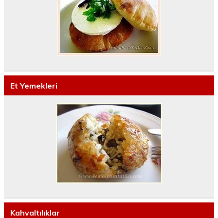
Et Yemekleri
Kahvaltılıklar