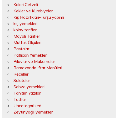
Kalori Cetveli
Kekler ve Kurabiyeler
Kış Hazırlıkları-Turşu yapımı
kış yemekleri
kolay tarifler
Mayalı Tarifler
Mutfak Ölçüleri
Pastalar
Patlıcan Yemekleri
Pilavlar ve Makarnalar
Ramazanda İftar Menüleri
Reçeller
Salatalar
Sebze yemekleri
Tanıtım Yazıları
Tatlılar
Uncategorized
Zeytinyağlı yemekler