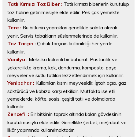
Tatlı Kırmızı Toz Biber :
Tatlı kırmızı biberlerin kurutulup
toz haline getirilmesiyle elde edilir. Pek çok yemekte
kullanılır.
Tere :
Bu bitkinin yaprakları genellikle salata olarak
yenir. Servis tabakların süslenmelerinde de kullanılır.
Toz Tarçın :
Çubuk tarçının kullanıldığı her yerde
kullanılır.
Vanilya :
Meksika kökenli bir baharat. Pastacılık ve
şekercilikte krema, kek, dondurma, komposto, poşe
meyveler ve sütlü tatlıları lezzetlendirmek için kullanılır.
Yenibahar :
Kullanılan kısmı meyvesidir. İştah açıcı, gaz
söktürücü ve kabıza karşı etkilidir. Mutfakta ise etli
yemeklerde, köfte, sosis, çeşitli tatlı ve dolmalarda
kullanılır.
Zencefil :
Bir bitkinin toprak altında kalan gövdesinin
kurutulmasıyla elde edilir. Genellikle şerbet, meşrubat ve
likör yapımında kullanılmaktadır.