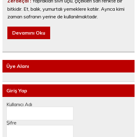
Zerdeçal :
Yaprakları sivri uçlu, çiçekleri sarı renkte bir
bitkidir. Et, balık, yumurtalı yemeklere katılır. Ayrıca kimi
zaman safranın yerine de kullanılmaktadır.
Devamını Oku
Üye Alanı
Giriş Yap
Kullanıcı Adı
Şifre