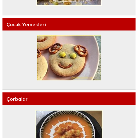
Çocuk Yemekleri
Çorbalar