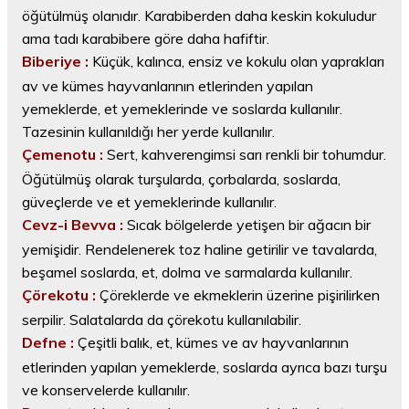
öğütülmüş olanıdır. Karabiberden daha keskin kokuludur
ama tadı karabibere göre daha hafiftir.
Biberiye :
Küçük, kalınca, ensiz ve kokulu olan yaprakları
av ve kümes hayvanlarının etlerinden yapılan
yemeklerde, et yemeklerinde ve soslarda kullanılır.
Tazesinin kullanıldığı her yerde kullanılır.
Çemenotu :
Sert, kahverengimsi sarı renkli bir tohumdur.
Öğütülmüş olarak turşularda, çorbalarda, soslarda,
güveçlerde ve et yemeklerinde kullanılır.
Cevz-i Bevva :
Sıcak bölgelerde yetişen bir ağacın bir
yemişidir. Rendelenerek toz haline getirilir ve tavalarda,
beşamel soslarda, et, dolma ve sarmalarda kullanılır.
Çörekotu :
Çöreklerde ve ekmeklerin üzerine pişirilirken
serpilir. Salatalarda da çörekotu kullanılabilir.
Defne :
Çeşitli balık, et, kümes ve av hayvanlarının
etlerinden yapılan yemeklerde, soslarda ayrıca bazı turşu
ve konservelerde kullanılır.