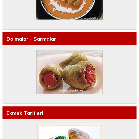
Dolmalar – Sarmalar
Ekmek Tarifleri