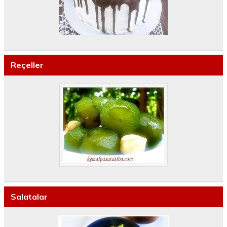
Reçeller
Salatalar