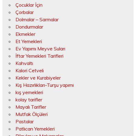
Çocuklar İçin
Çorbalar
Dolmalar – Sarmalar
Dondurmalar
Ekmekler
Et Yemekleri
Ev Yapımı Meyve Suları
İftar Yemekleri Tarifleri
Kahvaltı
Kalori Cetveli
Kekler ve Kurabiyeler
Kış Hazırlıkları-Turşu yapımı
kış yemekleri
kolay tarifler
Mayalı Tarifler
Mutfak Ölçüleri
Pastalar
Patlıcan Yemekleri
Pilavlar ve Makarnalar