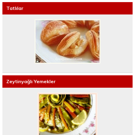
Tatlılar
Zeytinyağlı Yemekler