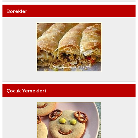
Börekler
Çocuk Yemekleri