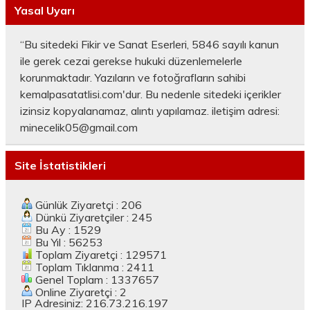
Yasal Uyarı
“Bu sitedeki Fikir ve Sanat Eserleri, 5846 sayılı kanun
ile gerek cezai gerekse hukuki düzenlemelerle
korunmaktadır. Yazıların ve fotoğrafların sahibi
kemalpasatatlisi.com'dur. Bu nedenle sitedeki içerikler
izinsiz kopyalanamaz, alıntı yapılamaz. iletişim adresi:
minecelik05@gmail.com
Site İstatistikleri
Günlük Ziyaretçi : 206
Dünkü Ziyaretçiler : 245
Bu Ay : 1529
Bu Yıl : 56253
Toplam Ziyaretçi : 129571
Toplam Tıklanma : 2411
Genel Toplam : 1337657
Online Ziyaretçi : 2
IP Adresiniz: 216.73.216.197