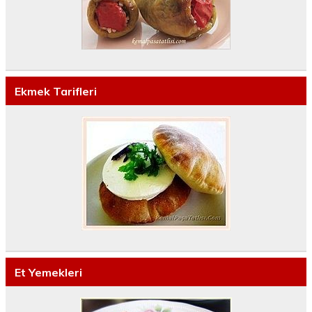
Ekmek Tarifleri
Et Yemekleri