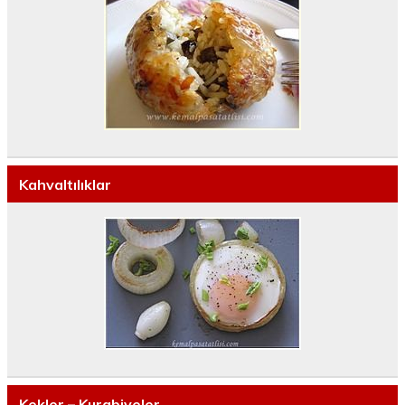
Kahvaltılıklar
Kekler – Kurabiyeler