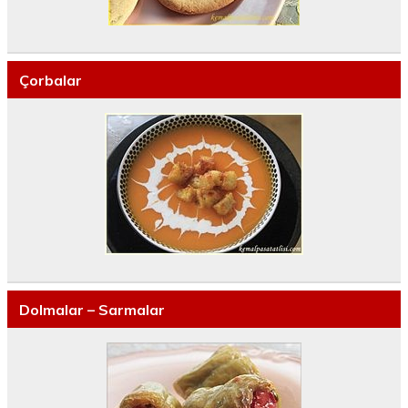
Çorbalar
Dolmalar – Sarmalar