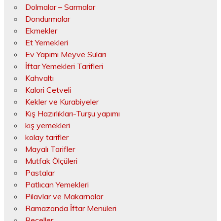
Dolmalar – Sarmalar
Dondurmalar
Ekmekler
Et Yemekleri
Ev Yapımı Meyve Suları
İftar Yemekleri Tarifleri
Kahvaltı
Kalori Cetveli
Kekler ve Kurabiyeler
Kış Hazırlıkları-Turşu yapımı
kış yemekleri
kolay tarifler
Mayalı Tarifler
Mutfak Ölçüleri
Pastalar
Patlıcan Yemekleri
Pilavlar ve Makarnalar
Ramazanda İftar Menüleri
Reçeller