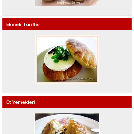
Ekmek Tarifleri
Et Yemekleri