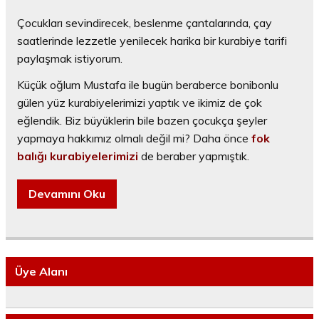
Çocukları sevindirecek, beslenme çantalarında, çay
saatlerinde lezzetle yenilecek harika bir kurabiye tarifi
paylaşmak istiyorum.
Küçük oğlum Mustafa ile bugün beraberce bonibonlu
gülen yüz kurabiyelerimizi yaptık ve ikimiz de çok
eğlendik. Biz büyüklerin bile bazen çocukça şeyler
yapmaya hakkımız olmalı değil mi? Daha önce
fok
balığı kurabiyelerimizi
de beraber yapmıştık.
Devamını Oku
Üye Alanı