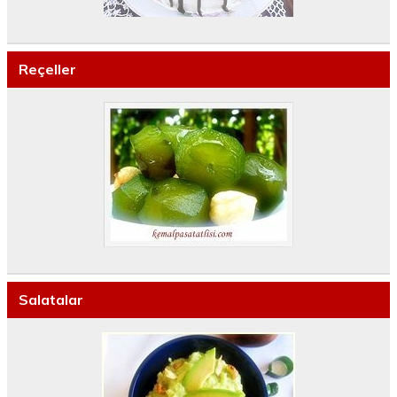
Reçeller
Salatalar