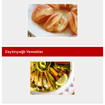
Zeytinyağlı Yemekler