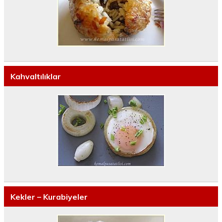
Kahvaltılıklar
Kekler – Kurabiyeler