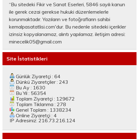
“Bu sitedeki Fikir ve Sanat Eserleri, 5846 sayılı kanun
ile gerek cezai gerekse hukuki düzenlemelerle
korunmaktadır. Yazıların ve fotoğrafların sahibi
kemalpasatatlisi.com'dur. Bu nedenle sitedeki içerikler
izinsiz kopyalanamaz, alıntı yapılamaz. iletişim adresi:
minecelik05@gmail.com
Site İstatistikleri
Günlük Ziyaretçi : 64
Dünkü Ziyaretçiler : 243
Bu Ay : 1630
Bu Yıl : 56354
Toplam Ziyaretçi : 129672
Toplam Tıklanma : 278
Genel Toplam : 1338234
Online Ziyaretçi : 4
IP Adresiniz: 216.73.216.124