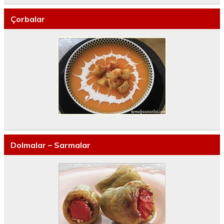
Çorbalar
Dolmalar – Sarmalar