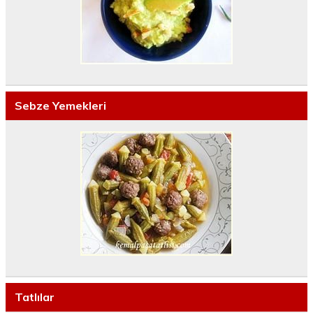
Sebze Yemekleri
Tatlılar