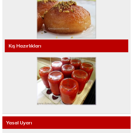
Kış Hazırlıkları
Yasal Uyarı