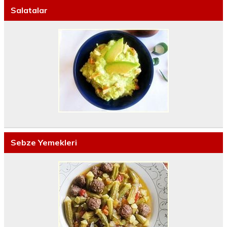
Salatalar
Sebze Yemekleri