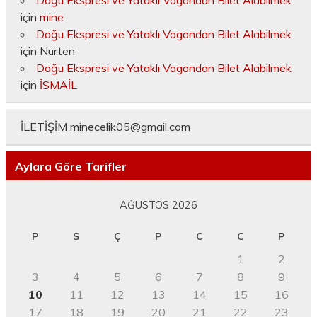
için
mine
Doğu Ekspresi ve Yataklı Vagondan Bilet Alabilmek
için
Nurten
Doğu Ekspresi ve Yataklı Vagondan Bilet Alabilmek
için
İSMAİL
İLETİŞİM
minecelik05@gmail.com
Aylara Göre Tarifler
AĞUSTOS 2026
P
S
Ç
P
C
C
P
1
2
3
4
5
6
7
8
9
10
11
12
13
14
15
16
17
18
19
20
21
22
23