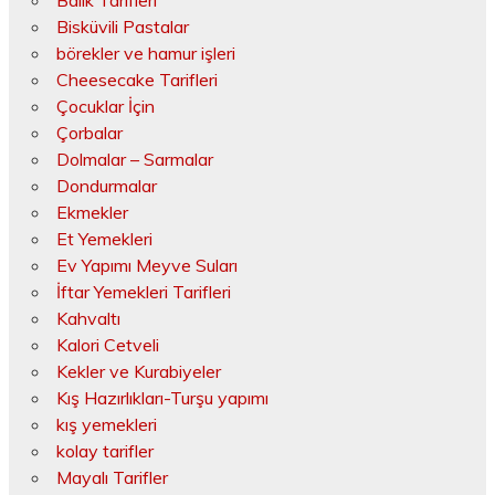
Bisküvili Pastalar
börekler ve hamur işleri
Cheesecake Tarifleri
Çocuklar İçin
Çorbalar
Dolmalar – Sarmalar
Dondurmalar
Ekmekler
Et Yemekleri
Ev Yapımı Meyve Suları
İftar Yemekleri Tarifleri
Kahvaltı
Kalori Cetveli
Kekler ve Kurabiyeler
Kış Hazırlıkları-Turşu yapımı
kış yemekleri
kolay tarifler
Mayalı Tarifler