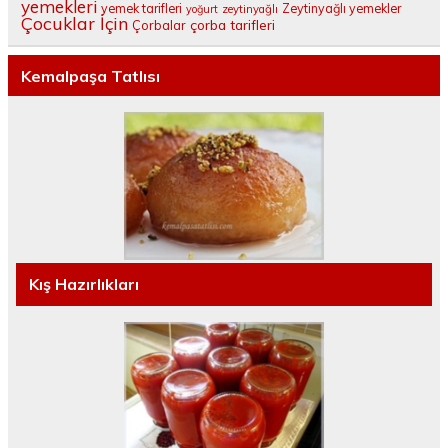
yemekleri
yemek tarifleri
Zeytinyağlı yemekler
yoğurt
zeytinyağlı
Çocuklar İçin
çorba tarifleri
Çorbalar
Kemalpaşa Tatlısı
Kış Hazırlıkları