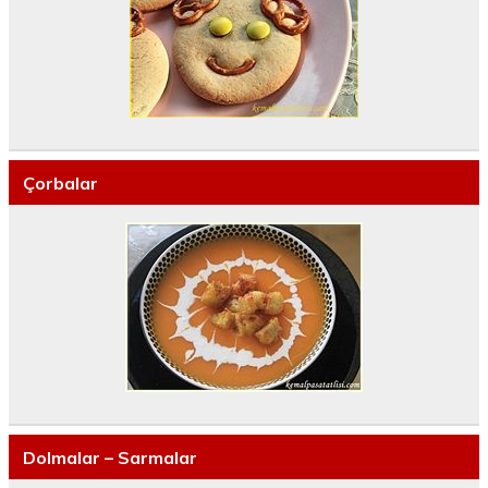
Çorbalar
Dolmalar – Sarmalar