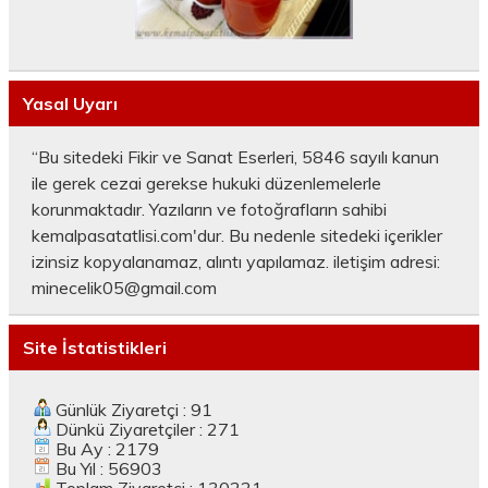
Yasal Uyarı
“Bu sitedeki Fikir ve Sanat Eserleri, 5846 sayılı kanun
ile gerek cezai gerekse hukuki düzenlemelerle
korunmaktadır. Yazıların ve fotoğrafların sahibi
kemalpasatatlisi.com'dur. Bu nedenle sitedeki içerikler
izinsiz kopyalanamaz, alıntı yapılamaz. iletişim adresi:
minecelik05@gmail.com
Site İstatistikleri
Günlük Ziyaretçi : 91
Dünkü Ziyaretçiler : 271
Bu Ay : 2179
Bu Yıl : 56903
Toplam Ziyaretçi : 130221