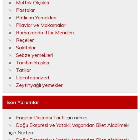
Mutfak Ölçüleri
Pastalar
Patlıcan Yemekleri
Pilavlar ve Makarnalar
Ramazanda İftar Menüleri
Reçeller
Salatalar
Sebze yemekleri
Tanıtım Yazıları
Tatlılar
Uncategorized
Zeytinyağlı yemekler
Son Yorumlar
Enginar Dolması Tarifi
için
admin
Doğu Ekspresi ve Yataklı Vagondan Bilet Alabilmek
için
Nurten
Doğu Ekspresi ve Yataklı Vagondan Bilet Alabilmek