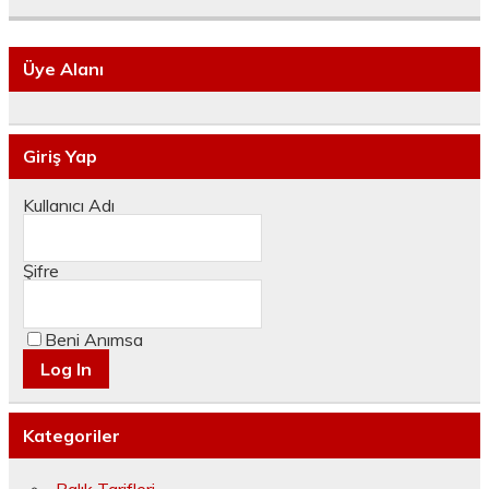
Üye Alanı
Giriş Yap
Kullanıcı Adı
Şifre
Beni Anımsa
Kategoriler
Balık Tarifleri