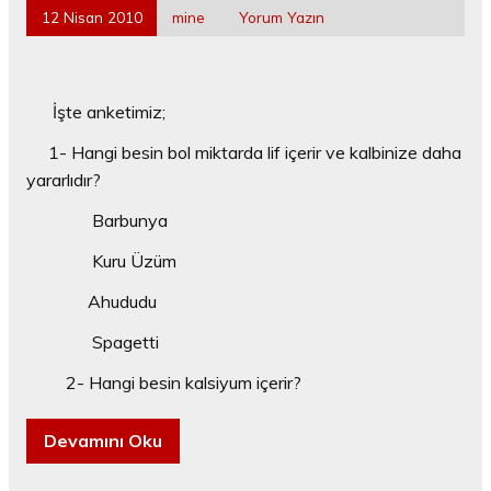
12 Nisan 2010
mine
Yorum Yazın
İşte anketimiz;
1- Hangi besin bol miktarda lif içerir ve kalbinize daha
yararlıdır?
Barbunya
Kuru Üzüm
Ahududu
Spagetti
2- Hangi besin kalsiyum içerir?
Devamını Oku