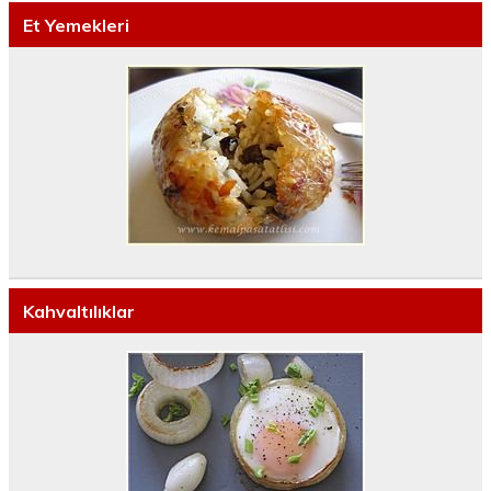
Et Yemekleri
Kahvaltılıklar