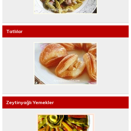
Tatlılar
Zeytinyağlı Yemekler