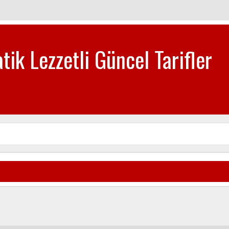
tik Lezzetli Güncel Tarifler
biye-Tatlı Tarifleri