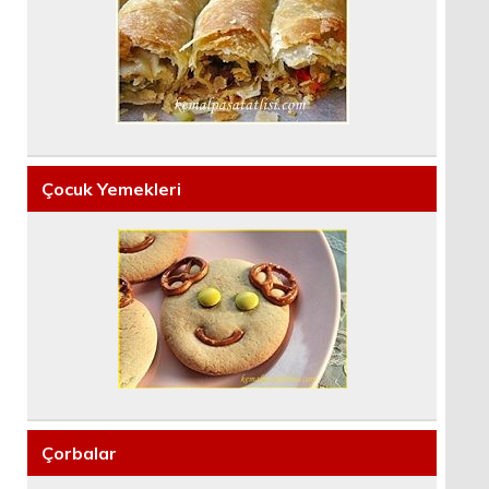
Çocuk Yemekleri
Çorbalar