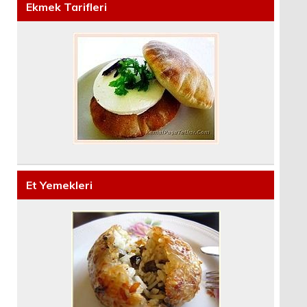
Ekmek Tarifleri
Et Yemekleri