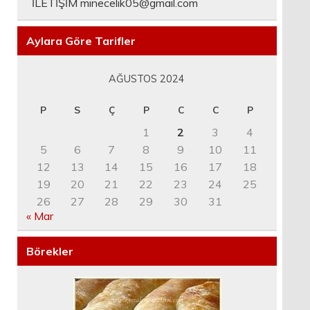
İLETİŞİM
minecelik05@gmail.com
Aylara Göre Tarifler
AĞUSTOS 2024
P
S
Ç
P
C
C
P
1
2
3
4
5
6
7
8
9
10
11
12
13
14
15
16
17
18
19
20
21
22
23
24
25
26
27
28
29
30
31
« Mar
Börekler