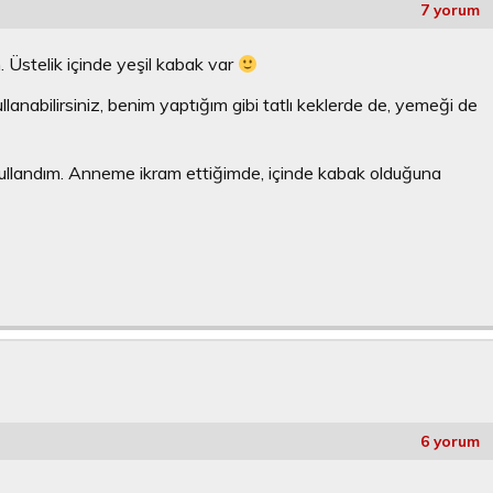
7 yorum
n. Üstelik içinde yeşil kabak var
llanabilirsiniz, benim yaptığım gibi tatlı keklerde de, yemeği de
kullandım. Anneme ikram ettiğimde, içinde kabak olduğuna
6 yorum