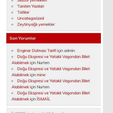
Sebze yemekleri
Tanıtım Yazıları
Tatlılar
Uncategorized
Zeytinyağlı yemekler
Son Yorumlar
Enginar Dolması Tarifi
için
admin
Doğu Ekspresi ve Yataklı Vagondan Bilet
Alabilmek
için
Nurten
Doğu Ekspresi ve Yataklı Vagondan Bilet
Alabilmek
için
mine
Doğu Ekspresi ve Yataklı Vagondan Bilet
Alabilmek
için
Nurten
Doğu Ekspresi ve Yataklı Vagondan Bilet
Alabilmek
için
İSMAİL