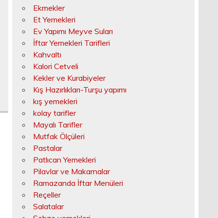
Ekmekler
Et Yemekleri
Ev Yapımı Meyve Suları
İftar Yemekleri Tarifleri
Kahvaltı
Kalori Cetveli
Kekler ve Kurabiyeler
Kış Hazırlıkları-Turşu yapımı
kış yemekleri
kolay tarifler
Mayalı Tarifler
Mutfak Ölçüleri
Pastalar
Patlıcan Yemekleri
Pilavlar ve Makarnalar
Ramazanda İftar Menüleri
Reçeller
Salatalar