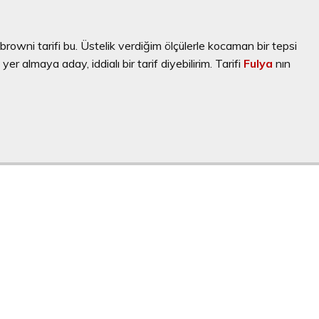
ni tarifi bu. Üstelik verdiğim ölçülerle kocaman bir tepsi
 yer almaya aday, iddialı bir tarif diyebilirim. Tarifi
Fulya
nın