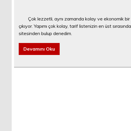
Çok lezzetli, aynı zamanda kolay ve ekonomik bir brow
çıkıyor. Yapımı çok kolay, tarif listenizin en üst sırasında
sitesinden bulup denedim.
Devamını Oku