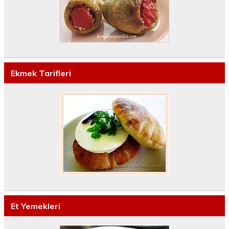
Ekmek Tarifleri
Et Yemekleri