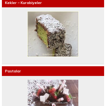
Kekler – Kurabiyeler
Pastalar