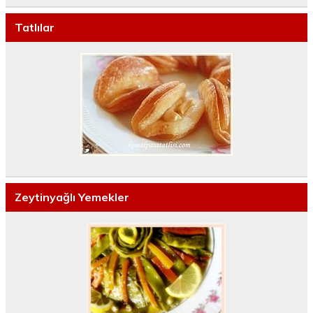
Tatlılar
Zeytinyağlı Yemekler