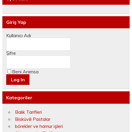
Giriş Yap
Kullanıcı Adı
Şifre
Beni Anımsa
Kategoriler
Balık Tarifleri
Bisküvili Pastalar
börekler ve hamur işleri