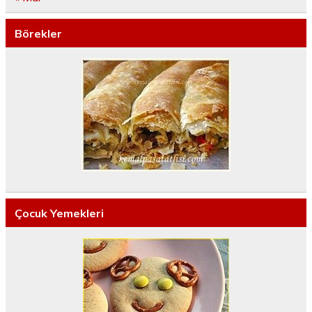
Börekler
Çocuk Yemekleri