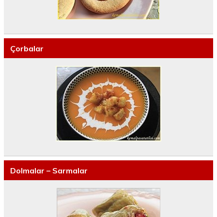
Çorbalar
Dolmalar – Sarmalar