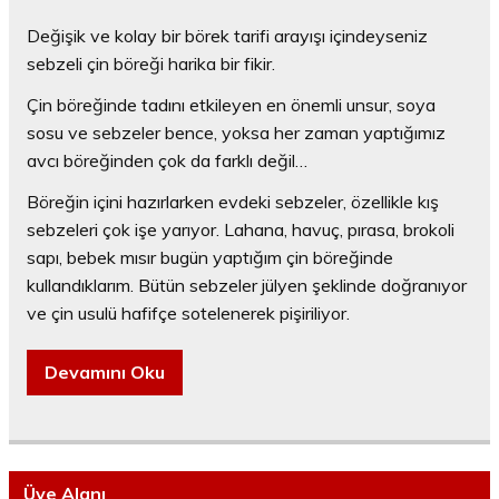
Değişik ve kolay bir börek tarifi arayışı içindeyseniz
sebzeli çin böreği harika bir fikir.
Çin böreğinde tadını etkileyen en önemli unsur, soya
sosu ve sebzeler bence, yoksa her zaman yaptığımız
avcı böreğinden çok da farklı değil…
Böreğin içini hazırlarken evdeki sebzeler, özellikle kış
sebzeleri çok işe yarıyor. Lahana, havuç, pırasa, brokoli
sapı, bebek mısır bugün yaptığım çin böreğinde
kullandıklarım. Bütün sebzeler jülyen şeklinde doğranıyor
ve çin usulü hafifçe sotelenerek pişiriliyor.
Devamını Oku
Üye Alanı