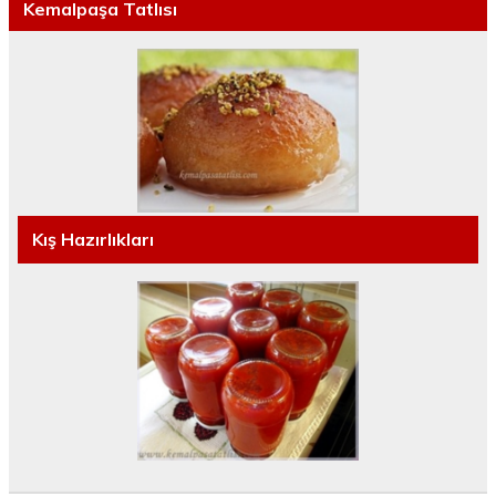
Kemalpaşa Tatlısı
Kış Hazırlıkları