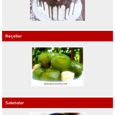
Reçeller
Salatalar