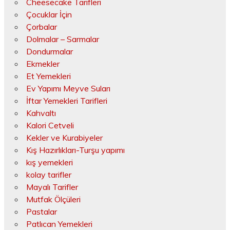
Cheesecake Tarifleri
Çocuklar İçin
Çorbalar
Dolmalar – Sarmalar
Dondurmalar
Ekmekler
Et Yemekleri
Ev Yapımı Meyve Suları
İftar Yemekleri Tarifleri
Kahvaltı
Kalori Cetveli
Kekler ve Kurabiyeler
Kış Hazırlıkları-Turşu yapımı
kış yemekleri
kolay tarifler
Mayalı Tarifler
Mutfak Ölçüleri
Pastalar
Patlıcan Yemekleri