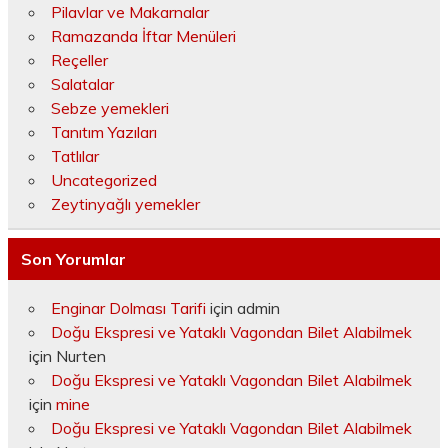
Pilavlar ve Makarnalar
Ramazanda İftar Menüleri
Reçeller
Salatalar
Sebze yemekleri
Tanıtım Yazıları
Tatlılar
Uncategorized
Zeytinyağlı yemekler
Son Yorumlar
Enginar Dolması Tarifi
için
admin
Doğu Ekspresi ve Yataklı Vagondan Bilet Alabilmek
için
Nurten
Doğu Ekspresi ve Yataklı Vagondan Bilet Alabilmek
için
mine
Doğu Ekspresi ve Yataklı Vagondan Bilet Alabilmek