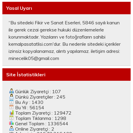
Yasal Uyarı
“Bu sitedeki Fikir ve Sanat Eserleri, 5846 sayılı kanun
ile gerek cezai gerekse hukuki düzenlemelerle
korunmaktadır. Yazıların ve fotoğrafların sahibi
kemalpasatatlisi.com'dur. Bu nedenle sitedeki içerikler
izinsiz kopyalanamaz, alıntı yapılamaz. iletişim adresi:
minecelik05@gmail.com
Site İstatistikleri
Günlük Ziyaretçi : 107
Dünkü Ziyaretçiler : 245
Bu Ay : 1430
Bu Yıl : 56154
Toplam Ziyaretçi : 129472
Toplam Tıklanma : 1298
Genel Toplam : 1336544
Online Ziyaretçi : 2