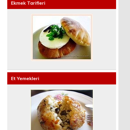
Ekmek Tarifleri
Et Yemekleri