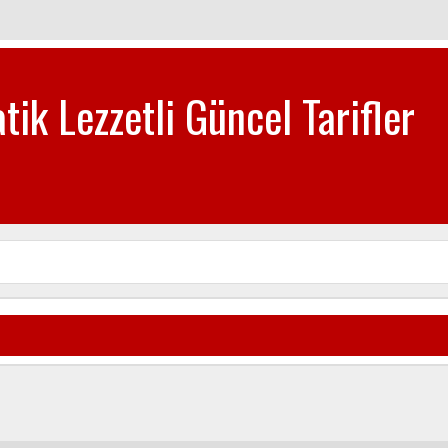
tik Lezzetli Güncel Tarifler
biye-Tatlı Tarifleri