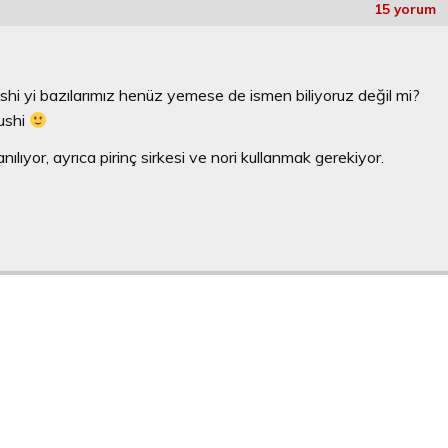
15 yorum
shi yi bazılarımız henüz yemese de ismen biliyoruz değil mi?
sushi
anılıyor, ayrıca pirinç sirkesi ve nori kullanmak gerekiyor.