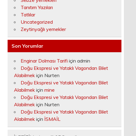
Sebze yemekleri
Tanıtım Yazıları
Tatlılar
Uncategorized
Zeytinyağlı yemekler
Son Yorumlar
Enginar Dolması Tarifi
için
admin
Doğu Ekspresi ve Yataklı Vagondan Bilet
Alabilmek
için
Nurten
Doğu Ekspresi ve Yataklı Vagondan Bilet
Alabilmek
için
mine
Doğu Ekspresi ve Yataklı Vagondan Bilet
Alabilmek
için
Nurten
Doğu Ekspresi ve Yataklı Vagondan Bilet
Alabilmek
için
İSMAİL