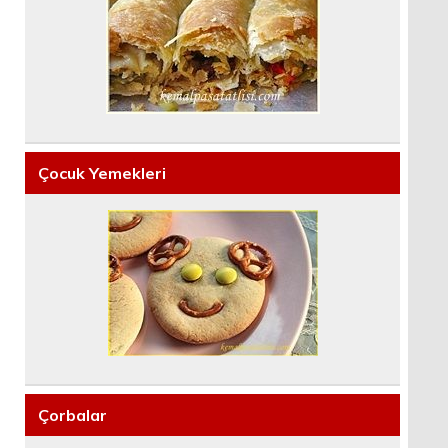
Çocuk Yemekleri
Çorbalar