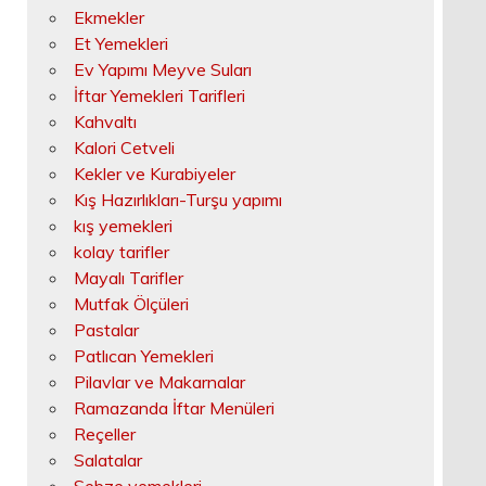
Ekmekler
Et Yemekleri
Ev Yapımı Meyve Suları
İftar Yemekleri Tarifleri
Kahvaltı
Kalori Cetveli
Kekler ve Kurabiyeler
Kış Hazırlıkları-Turşu yapımı
kış yemekleri
kolay tarifler
Mayalı Tarifler
Mutfak Ölçüleri
Pastalar
Patlıcan Yemekleri
Pilavlar ve Makarnalar
Ramazanda İftar Menüleri
Reçeller
Salatalar