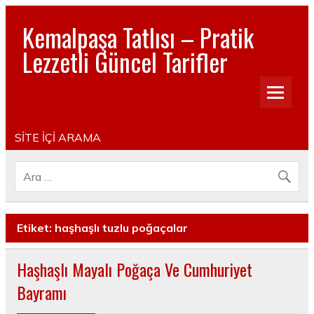
Kemalpaşa Tatlısı – Pratik
Lezzetli Güncel Tarifler
Pratik, lezzetli, Güncel, Resimli, Pasta- Yemek- Kurabiye-
Tatlı Tarifleri
SİTE İÇİ ARAMA
Etiket:
haşhaşlı tuzlu poğaçalar
Haşhaşlı Mayalı Poğaça Ve Cumhuriyet
Bayramı