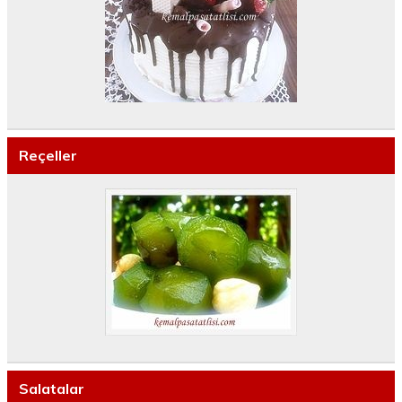
Reçeller
Salatalar