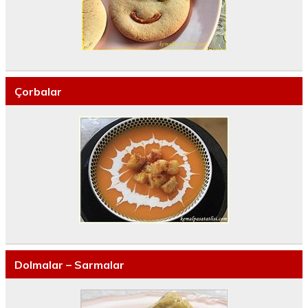
Çorbalar
Dolmalar – Sarmalar