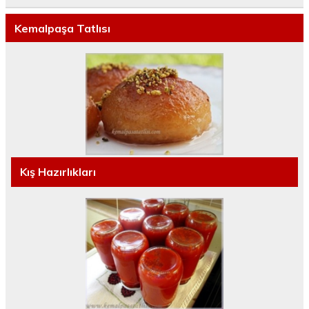
Kemalpaşa Tatlısı
Kış Hazırlıkları