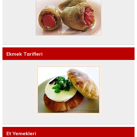
Ekmek Tarifleri
Et Yemekleri