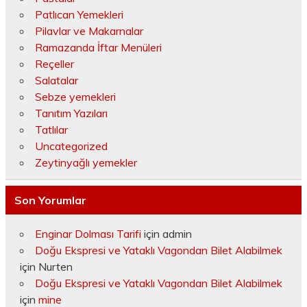
Patlıcan Yemekleri
Pilavlar ve Makarnalar
Ramazanda İftar Menüleri
Reçeller
Salatalar
Sebze yemekleri
Tanıtım Yazıları
Tatlılar
Uncategorized
Zeytinyağlı yemekler
Son Yorumlar
Enginar Dolması Tarifi
için
admin
Doğu Ekspresi ve Yataklı Vagondan Bilet Alabilmek
için
Nurten
Doğu Ekspresi ve Yataklı Vagondan Bilet Alabilmek
için
mine