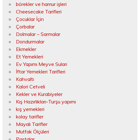
börekler ve hamur işleri
Cheesecake Tarifleri
Çocuklar İçin
Çorbalar
Dolmalar – Sarmalar
Dondurmalar
Ekmekler
Et Yemekleri
Ev Yapımı Meyve Suları
İftar Yemekleri Tarifleri
Kahvaltı
Kalori Cetveli
Kekler ve Kurabiyeler
Kış Hazırlıkları-Turşu yapımı
kış yemekleri
kolay tarifler
Mayalı Tarifler
Mutfak Ölçüleri
Pastalar