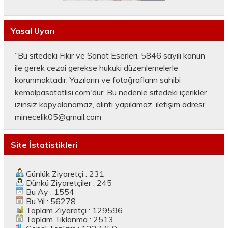
Yasal Uyarı
“Bu sitedeki Fikir ve Sanat Eserleri, 5846 sayılı kanun
ile gerek cezai gerekse hukuki düzenlemelerle
korunmaktadır. Yazıların ve fotoğrafların sahibi
kemalpasatatlisi.com'dur. Bu nedenle sitedeki içerikler
izinsiz kopyalanamaz, alıntı yapılamaz. iletişim adresi:
minecelik05@gmail.com
Site İstatistikleri
Günlük Ziyaretçi : 231
Dünkü Ziyaretçiler : 245
Bu Ay : 1554
Bu Yıl : 56278
Toplam Ziyaretçi : 129596
Toplam Tıklanma : 2513