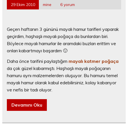
29 Ekim 2010
mine
6 yorum
Geçen haftanın 3 gününü mayalı hamur tarifleri yaparak
geçirdim, haşhaşlı mayalı poğaça da bunlardan biri.
Böylece mayalı hamurlar ile aramdaki buzları erittim ve
onları kabartmayı başardım 🙂
Daha önce tarifini paylaştığım
mayalı katmer poğaça
da çok güzel kabarmıştı. Haşhaşlı mayalı poğaçanın
hamuru aynı malzemelerden oluşuyor. Bu hamuru temel
mayalı hamur olarak kabul edebilirsiniz, kolay kabarıyor
ve nefis bir tadı oluyor.
Devamını Oku