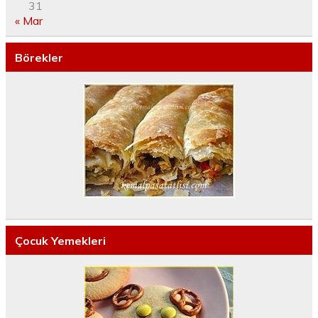
31
« Mar
Börekler
Çocuk Yemekleri