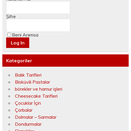
Şifre
Beni Anımsa
Kategoriler
Balık Tarifleri
Bisküvili Pastalar
börekler ve hamur işleri
Cheesecake Tarifleri
Çocuklar İçin
Çorbalar
Dolmalar – Sarmalar
Dondurmalar
Ekmekler