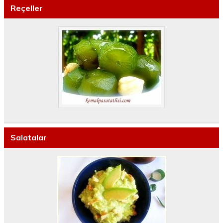
Reçeller
Salatalar