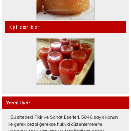
Kış Hazırlıkları
Yasal Uyarı
“Bu sitedeki Fikir ve Sanat Eserleri, 5846 sayılı kanun
ile gerek cezai gerekse hukuki düzenlemelerle
korunmaktadır. Yazıların ve fotoğrafların sahibi