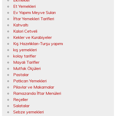
Et Yemekleri
Ev Yapımı Meyve Suları
İftar Yemekleri Tarifleri
Kahvaltı
Kalori Cetveli
Kekler ve Kurabiyeler
Kış Hazırlıkları-Turşu yapımı
kış yemekleri
kolay tarifler
Mayalı Tarifler
Mutfak Ölçüleri
Pastalar
Patlıcan Yemekleri
Pilavlar ve Makarnalar
Ramazanda İftar Menüleri
Reçeller
Salatalar
Sebze yemekleri