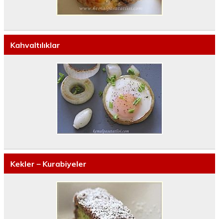
Kahvaltılıklar
Kekler – Kurabiyeler