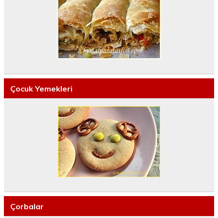
Çocuk Yemekleri
Çorbalar