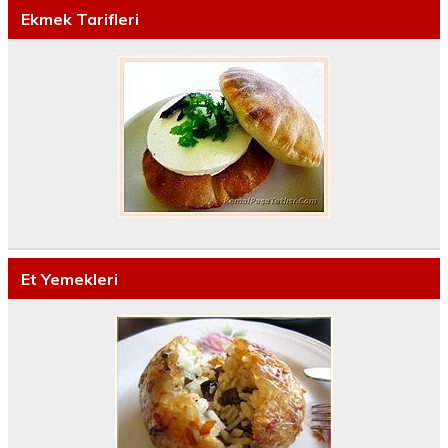
Ekmek Tarifleri
Et Yemekleri