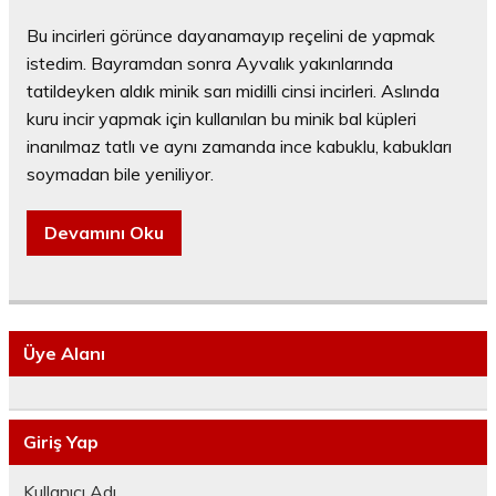
Bu incirleri görünce dayanamayıp reçelini de yapmak
istedim. Bayramdan sonra Ayvalık yakınlarında
tatildeyken aldık minik sarı midilli cinsi incirleri. Aslında
kuru incir yapmak için kullanılan bu minik bal küpleri
inanılmaz tatlı ve aynı zamanda ince kabuklu, kabukları
soymadan bile yeniliyor.
Devamını Oku
Üye Alanı
Giriş Yap
Kullanıcı Adı