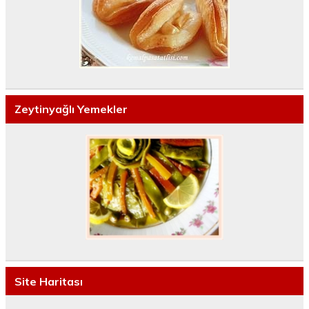
Zeytinyağlı Yemekler
Site Haritası