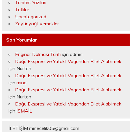
Tanıtım Yazıları
Tatlılar
Uncategorized
Zeytinyağlı yemekler
Son Yorumlar
Enginar Dolması Tarifi
için
admin
Doğu Ekspresi ve Yataklı Vagondan Bilet Alabilmek
için
Nurten
Doğu Ekspresi ve Yataklı Vagondan Bilet Alabilmek
için
mine
Doğu Ekspresi ve Yataklı Vagondan Bilet Alabilmek
için
Nurten
Doğu Ekspresi ve Yataklı Vagondan Bilet Alabilmek
için
İSMAİL
İLETİŞİM
minecelik05@gmail.com