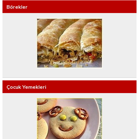
Börekler
Çocuk Yemekleri