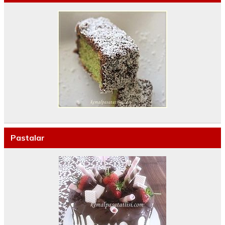
Pastalar