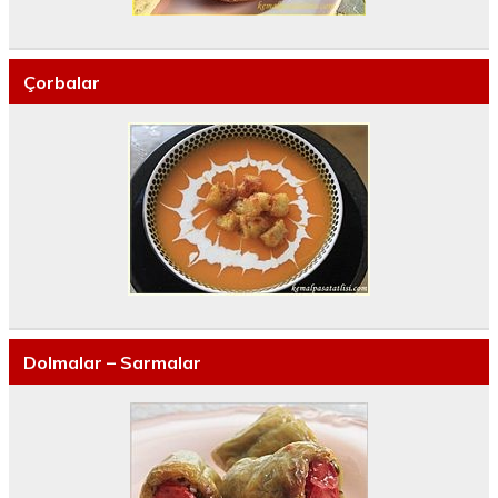
Çorbalar
Dolmalar – Sarmalar