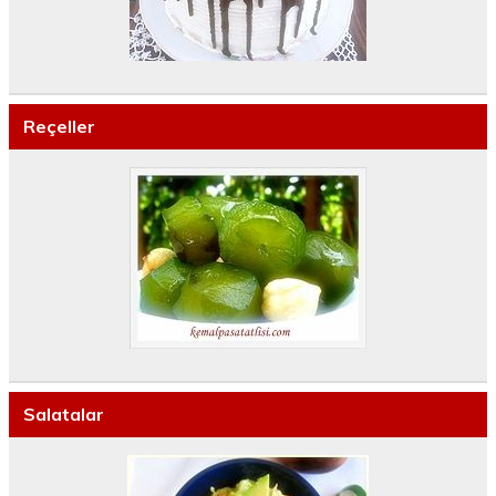
Reçeller
Salatalar