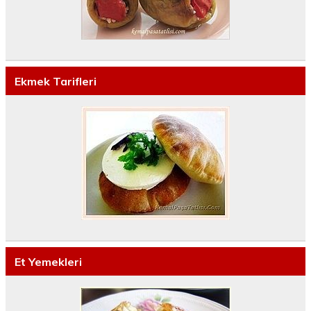
Ekmek Tarifleri
Et Yemekleri