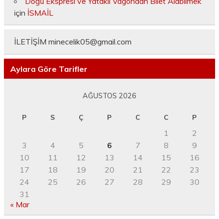
Doğu Ekspresi ve Yataklı Vagondan Bilet Alabilmek
için
İSMAİL
İLETİŞİM
minecelik05@gmail.com
Aylara Göre Tarifler
AĞUSTOS 2026
P
S
Ç
P
C
C
P
1
2
3
4
5
6
7
8
9
10
11
12
13
14
15
16
17
18
19
20
21
22
23
24
25
26
27
28
29
30
31
« Mar