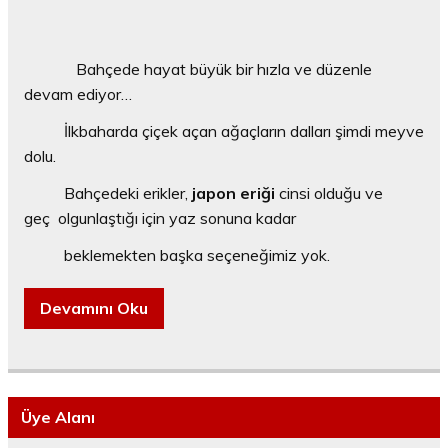
Bahçede hayat büyük bir hızla ve düzenle
devam ediyor…
İlkbaharda çiçek açan ağaçların dalları şimdi meyve
dolu.
Bahçedeki erikler,
japon eriği
cinsi olduğu ve
geç olgunlaştığı için yaz sonuna kadar
beklemekten başka seçeneğimiz yok.
Devamını Oku
Üye Alanı