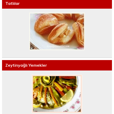
Tatlılar
Zeytinyağlı Yemekler