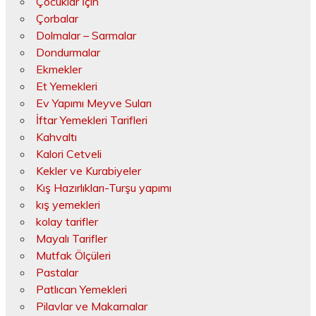
Çocuklar İçin
Çorbalar
Dolmalar – Sarmalar
Dondurmalar
Ekmekler
Et Yemekleri
Ev Yapımı Meyve Suları
İftar Yemekleri Tarifleri
Kahvaltı
Kalori Cetveli
Kekler ve Kurabiyeler
Kış Hazırlıkları-Turşu yapımı
kış yemekleri
kolay tarifler
Mayalı Tarifler
Mutfak Ölçüleri
Pastalar
Patlıcan Yemekleri
Pilavlar ve Makarnalar