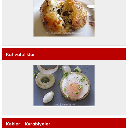
Kahvaltılıklar
Kekler – Kurabiyeler