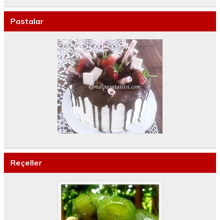
Pastalar
Reçeller