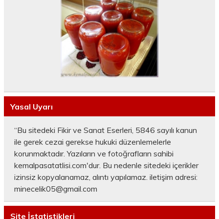
Yasal Uyarı
“Bu sitedeki Fikir ve Sanat Eserleri, 5846 sayılı kanun
ile gerek cezai gerekse hukuki düzenlemelerle
korunmaktadır. Yazıların ve fotoğrafların sahibi
kemalpasatatlisi.com'dur. Bu nedenle sitedeki içerikler
izinsiz kopyalanamaz, alıntı yapılamaz. iletişim adresi:
minecelik05@gmail.com
Site İstatistikleri