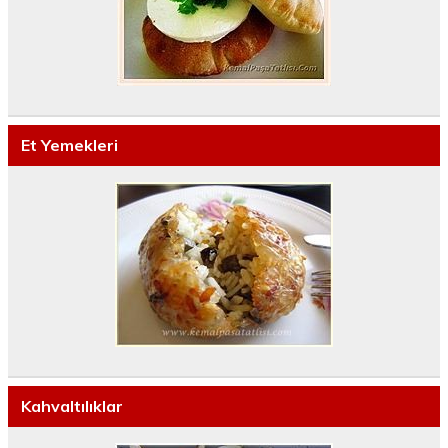
Et Yemekleri
Kahvaltılıklar