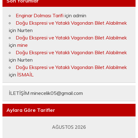
Son Yorumlar
Enginar Dolması Tarifi
için
admin
Doğu Ekspresi ve Yataklı Vagondan Bilet Alabilmek
için
Nurten
Doğu Ekspresi ve Yataklı Vagondan Bilet Alabilmek
için
mine
Doğu Ekspresi ve Yataklı Vagondan Bilet Alabilmek
için
Nurten
Doğu Ekspresi ve Yataklı Vagondan Bilet Alabilmek
için
İSMAİL
İLETİŞİM
minecelik05@gmail.com
Aylara Göre Tarifler
AĞUSTOS 2026