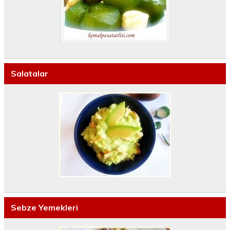
Salatalar
Sebze Yemekleri