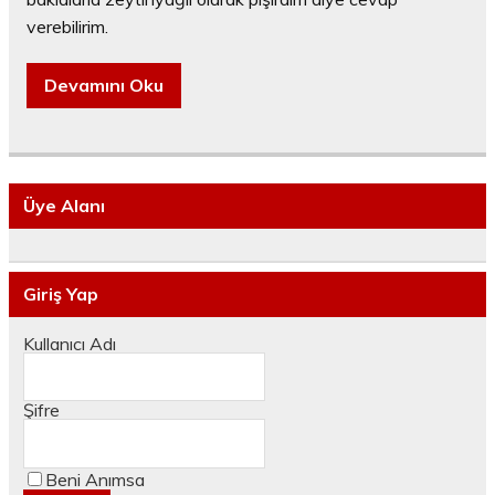
verebilirim.
Devamını Oku
Üye Alanı
Giriş Yap
Kullanıcı Adı
Şifre
Beni Anımsa