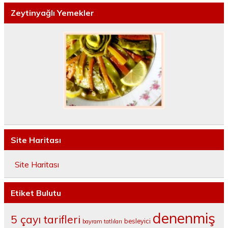
Zeytinyağlı Yemekler
Site Haritası
Site Haritası
Etiket Bulutu
denenmiş
5 çayı tarifleri
besleyici
bayram tatlıları