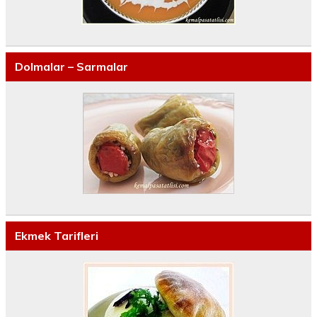
Dolmalar – Sarmalar
Ekmek Tarifleri