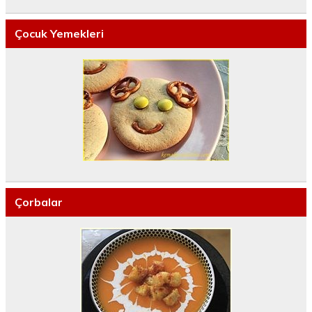
Çocuk Yemekleri
Çorbalar