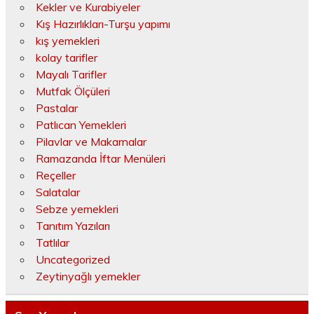
Kekler ve Kurabiyeler
Kış Hazırlıkları-Turşu yapımı
kış yemekleri
kolay tarifler
Mayalı Tarifler
Mutfak Ölçüleri
Pastalar
Patlıcan Yemekleri
Pilavlar ve Makarnalar
Ramazanda İftar Menüleri
Reçeller
Salatalar
Sebze yemekleri
Tanıtım Yazıları
Tatlılar
Uncategorized
Zeytinyağlı yemekler