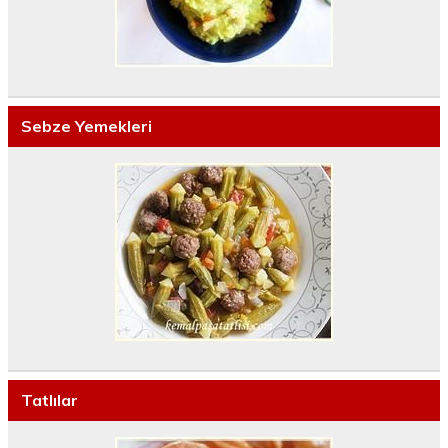
Sebze Yemekleri
Tatlılar