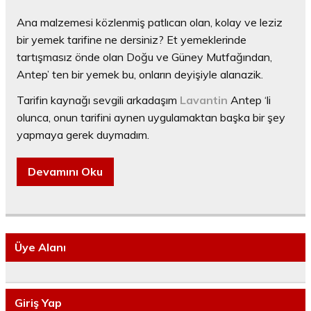
Ana malzemesi közlenmiş patlıcan olan, kolay ve leziz
bir yemek tarifine ne dersiniz? Et yemeklerinde
tartışmasız önde olan Doğu ve Güney Mutfağından,
Antep’ ten bir yemek bu, onların deyişiyle alanazik.
Tarifin kaynağı sevgili arkadaşım
Lavantin
Antep ‘li
olunca, onun tarifini aynen uygulamaktan başka bir şey
yapmaya gerek duymadım.
Devamını Oku
Üye Alanı
Giriş Yap