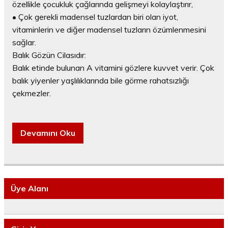
özellikle çocukluk çağlarında gelişmeyi kolaylaştırır,
• Çok gerekli madensel tuzlardan biri olan iyot,
vitaminlerin ve diğer madensel tuzların özümlenmesini
sağlar.
Balık Gözün Cilasıdır:
Balık etinde bulunan A vitamini gözlere kuvvet verir. Çok
balık yiyenler yaşlılıklarında bile görme rahatsızlığı
çekmezler.
Devamını Oku
Üye Alanı