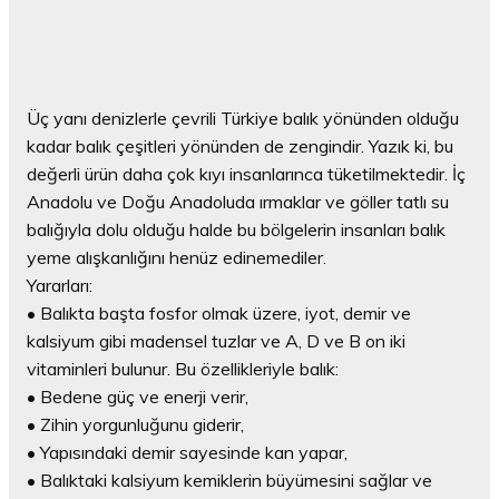
Üç yanı denizlerle çevrili Türkiye balık yönünden olduğu
kadar balık çeşitleri yönünden de zengindir. Yazık ki, bu
değerli ürün daha çok kıyı insanlarınca tüketilmektedir. İç
Anadolu ve Doğu Anadoluda ırmaklar ve göller tatlı su
balığıyla dolu olduğu halde bu bölgelerin insanları balık
yeme alışkanlığını henüz edinemediler.
Yararları:
• Balıkta başta fosfor olmak üzere, iyot, demir ve
kalsiyum gibi madensel tuzlar ve A, D ve B on iki
vitaminleri bulunur. Bu özellikleriyle balık:
• Bedene güç ve enerji verir,
• Zihin yorgunluğunu giderir,
• Yapısındaki demir sayesinde kan yapar,
• Balıktaki kalsiyum kemiklerin büyümesini sağlar ve