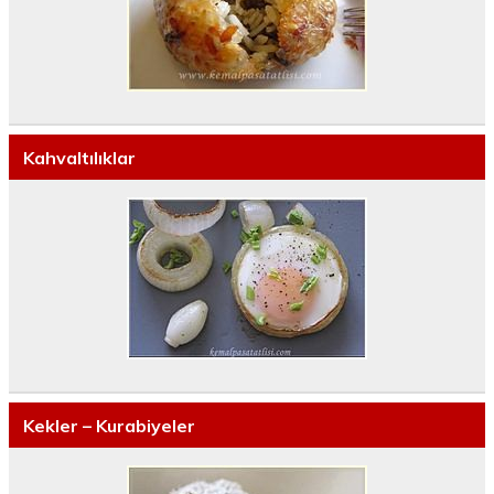
Kahvaltılıklar
Kekler – Kurabiyeler