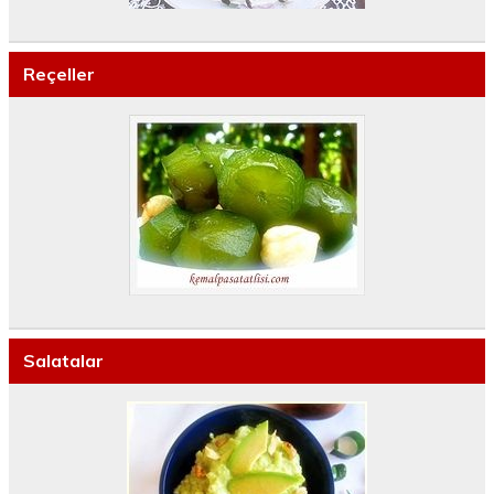
Reçeller
Salatalar