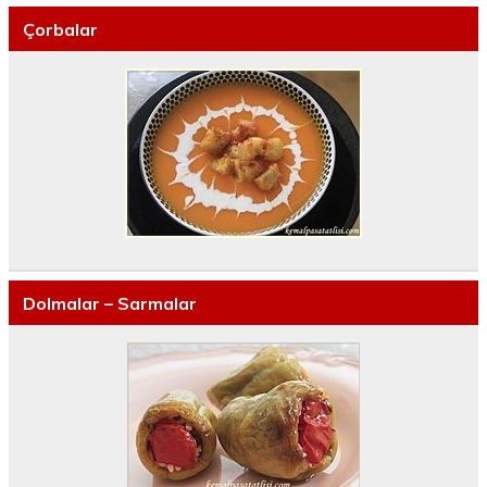
Çorbalar
Dolmalar – Sarmalar