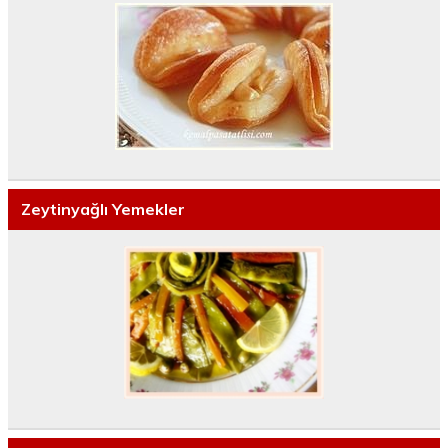
Zeytinyağlı Yemekler