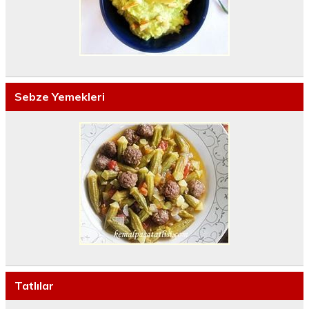
Sebze Yemekleri
Tatlılar