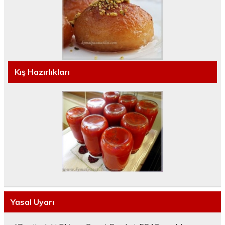
Kış Hazırlıkları
Yasal Uyarı