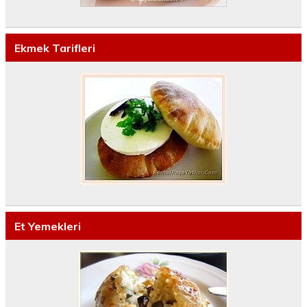
Ekmek Tarifleri
Et Yemekleri