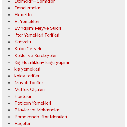
Dolmalar – Sarmalar
Dondurmalar
Ekmekler
Et Yemekleri
Ev Yapımı Meyve Suları
İftar Yemekleri Tarifleri
Kahvaltı
Kalori Cetveli
Kekler ve Kurabiyeler
Kış Hazırlıkları-Turşu yapımı
kış yemekleri
kolay tarifler
Mayalı Tarifler
Mutfak Ölçüleri
Pastalar
Patlıcan Yemekleri
Pilavlar ve Makarnalar
Ramazanda İftar Menüleri
Reçeller