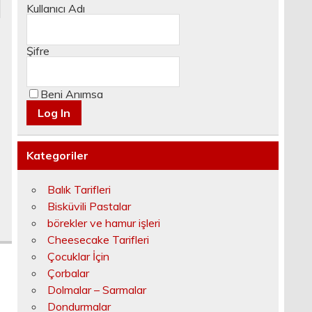
Kullanıcı Adı
Şifre
Beni Anımsa
a
Kategoriler
Balık Tarifleri
Bisküvili Pastalar
börekler ve hamur işleri
Cheesecake Tarifleri
Çocuklar İçin
Çorbalar
Dolmalar – Sarmalar
Dondurmalar