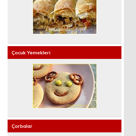
Çocuk Yemekleri
Çorbalar