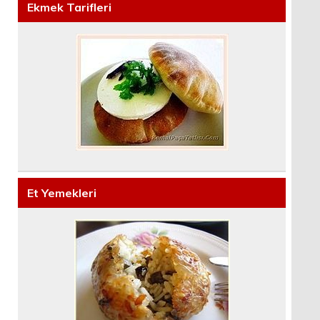
Ekmek Tarifleri
Et Yemekleri