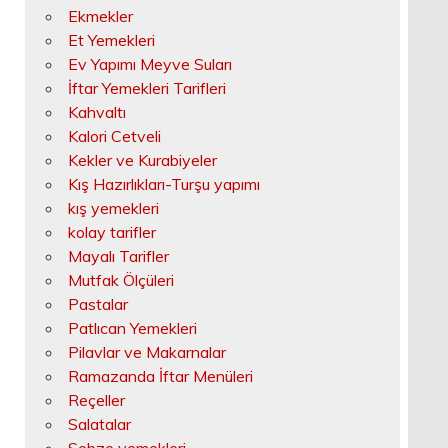
Ekmekler
Et Yemekleri
Ev Yapımı Meyve Suları
İftar Yemekleri Tarifleri
Kahvaltı
Kalori Cetveli
Kekler ve Kurabiyeler
Kış Hazırlıkları-Turşu yapımı
kış yemekleri
kolay tarifler
Mayalı Tarifler
Mutfak Ölçüleri
Pastalar
Patlıcan Yemekleri
Pilavlar ve Makarnalar
Ramazanda İftar Menüleri
Reçeller
Salatalar