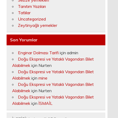
Sebze yemekleri
Tanıtım Yazıları
Tatlılar
Uncategorized
Zeytinyağlı yemekler
Son Yorumlar
Enginar Dolması Tarifi
için
admin
Doğu Ekspresi ve Yataklı Vagondan Bilet
Alabilmek
için
Nurten
Doğu Ekspresi ve Yataklı Vagondan Bilet
Alabilmek
için
mine
Doğu Ekspresi ve Yataklı Vagondan Bilet
Alabilmek
için
Nurten
Doğu Ekspresi ve Yataklı Vagondan Bilet
Alabilmek
için
İSMAİL