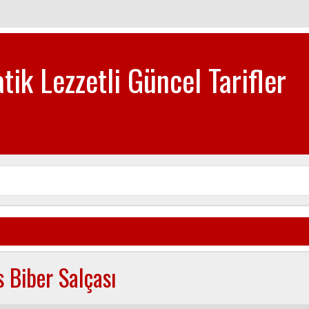
tik Lezzetli Güncel Tarifler
biye-Tatlı Tarifleri
s Biber Salçası