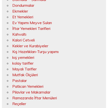
Dondurmalar
Ekmekler
Et Yemekleri
Ev Yapımı Meyve Suları
İftar Yemekleri Tarifleri
Kahvaltı
Kalori Cetveli
Kekler ve Kurabiyeler
Kış Hazırlıkları-Turşu yapımı
kış yemekleri
kolay tarifler
Mayalı Tarifler
Mutfak Ölçüleri
Pastalar
Patlıcan Yemekleri
Pilavlar ve Makarnalar
Ramazanda İftar Menüleri
Reçeller