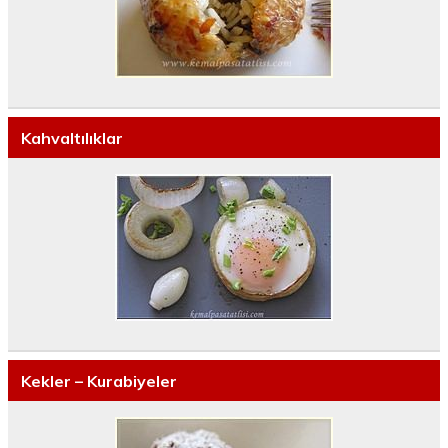
Kahvaltılıklar
Kekler – Kurabiyeler