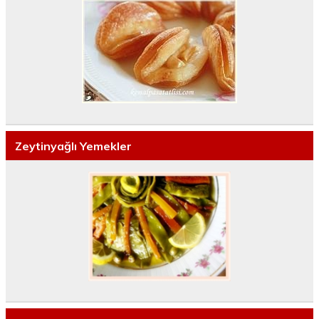
Zeytinyağlı Yemekler