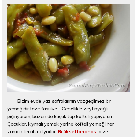
Bizim evde yaz sofralarının vazgeçilmez bir
yemeğidir taze fasulye… Genellikle zeytinyağlı
pişiriyorum, bazen de küçük top köfteli yapıyorum.
Çocuklar, kıymalı yemek yerine köfteli yemeği her
zaman tercih ediyorlar.
Brüksel lahanası
nı ve