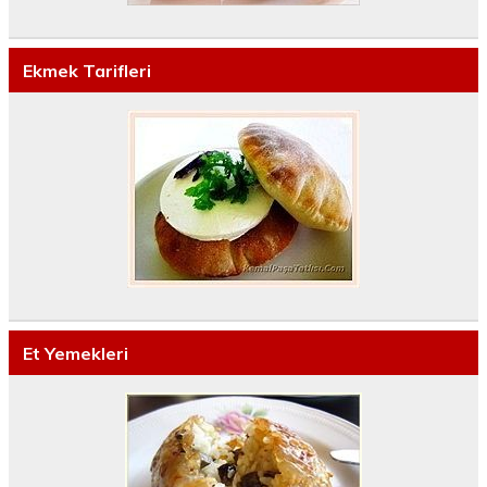
Ekmek Tarifleri
Et Yemekleri