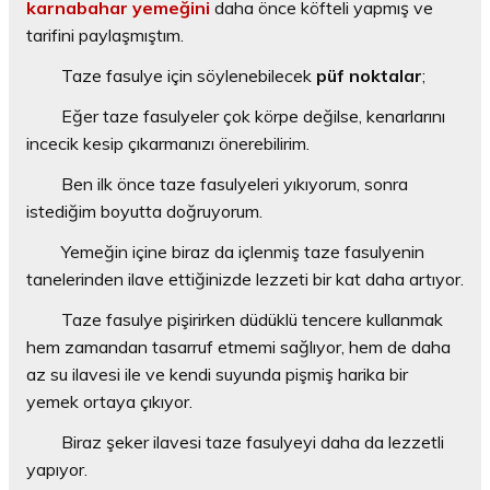
karnabahar yemeğini
daha önce köfteli yapmış ve
tarifini paylaşmıştım.
Taze fasulye için söylenebilecek
püf noktalar
;
Eğer taze fasulyeler çok körpe değilse, kenarlarını
incecik kesip çıkarmanızı önerebilirim.
Ben ilk önce taze fasulyeleri yıkıyorum, sonra
istediğim boyutta doğruyorum.
Yemeğin içine biraz da içlenmiş taze fasulyenin
tanelerinden ilave ettiğinizde lezzeti bir kat daha artıyor.
Taze fasulye pişirirken düdüklü tencere kullanmak
hem zamandan tasarruf etmemi sağlıyor, hem de daha
az su ilavesi ile ve kendi suyunda pişmiş harika bir
yemek ortaya çıkıyor.
Biraz şeker ilavesi taze fasulyeyi daha da lezzetli
yapıyor.