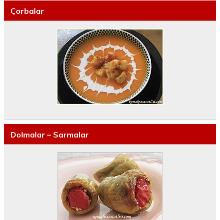
Çorbalar
Dolmalar – Sarmalar