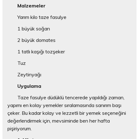
Malzemeler
Yarım kilo taze fasulye
1 büyük soğan
2 büyük domates
1 tatlı kaşığı tozşeker
Tuz
Zeytinyağı
Uygulama
Taze fasulye düdüklü tencerede yapıldığı zaman,
yapımı en kolay yemekler sıralamasında sanırım başı
çeker. Bu kadar kolay ve lezzetli bir yemek seçeneğini
değerlendirmek için, mevsiminde ben her hafta
pişiriyorum.