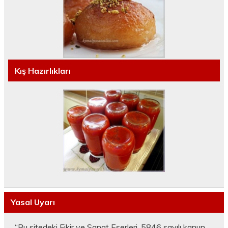
Kış Hazırlıkları
Yasal Uyarı
“Bu sitedeki Fikir ve Sanat Eserleri, 5846 sayılı kanun