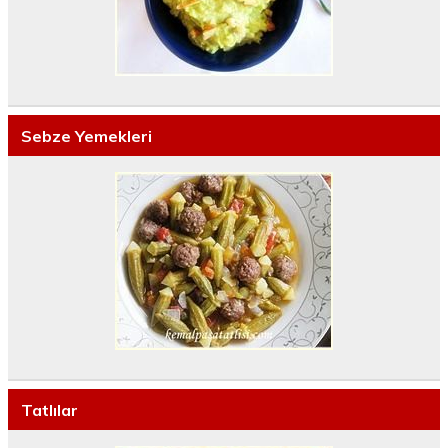
Sebze Yemekleri
Tatlılar