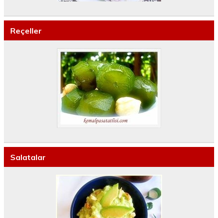
Reçeller
Salatalar