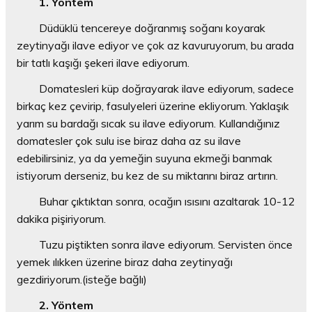
1. Yöntem
Düdüklü tencereye doğranmış soğanı koyarak
zeytinyağı ilave ediyor ve çok az kavuruyorum, bu arada
bir tatlı kaşığı şekeri ilave ediyorum.
Domatesleri küp doğrayarak ilave ediyorum, sadece
birkaç kez çevirip, fasulyeleri üzerine ekliyorum. Yaklaşık
yarım su bardağı sıcak su ilave ediyorum. Kullandığınız
domatesler çok sulu ise biraz daha az su ilave
edebilirsiniz, ya da yemeğin suyuna ekmeği banmak
istiyorum derseniz, bu kez de su miktarını biraz artırın.
Buhar çıktıktan sonra, ocağın ısısını azaltarak 10-12
dakika pişiriyorum.
Tuzu piştikten sonra ilave ediyorum. Servisten önce
yemek ılıkken üzerine biraz daha zeytinyağı
gezdiriyorum.(isteğe bağlı)
2. Yöntem