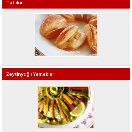
Tatlılar
Zeytinyağlı Yemekler