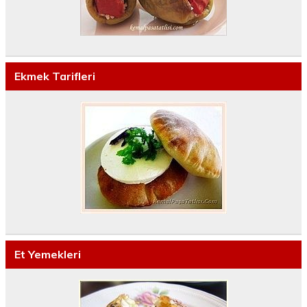
Ekmek Tarifleri
Et Yemekleri