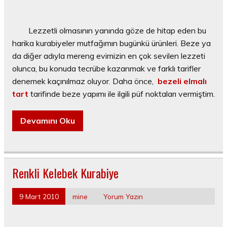
Lezzetli olmasının yanında göze de hitap eden bu
harika kurabiyeler mutfağımın bugünkü ürünleri. Beze ya
da diğer adıyla mereng evimizin en çok sevilen lezzeti
olunca, bu konuda tecrübe kazanmak ve farklı tarifler
denemek kaçınılmaz oluyor. Daha önce,
bezeli elmalı
tart
tarifinde beze yapımı ile ilgili püf noktaları vermiştim.
Devamını Oku
Renkli Kelebek Kurabiye
9 Mart 2010
mine
Yorum Yazın