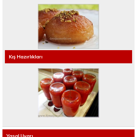
Kış Hazırlıkları
Yasal Uyarı