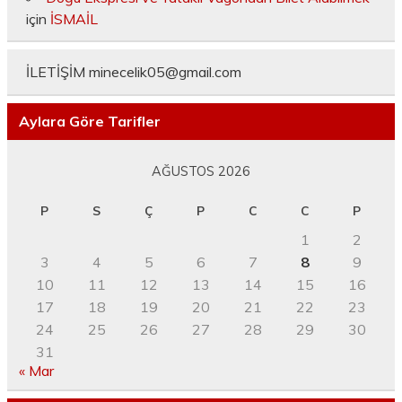
için
İSMAİL
İLETİŞİM
minecelik05@gmail.com
Aylara Göre Tarifler
AĞUSTOS 2026
P
S
Ç
P
C
C
P
1
2
3
4
5
6
7
8
9
10
11
12
13
14
15
16
17
18
19
20
21
22
23
24
25
26
27
28
29
30
31
« Mar