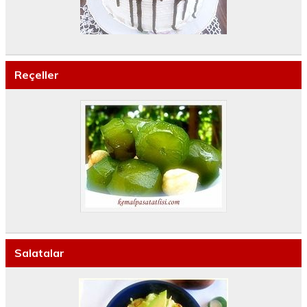
Reçeller
Salatalar