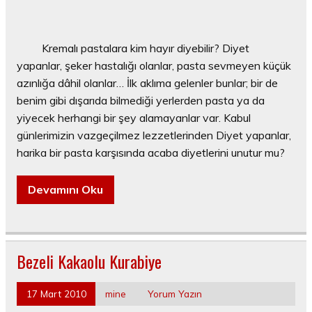
Kremalı pastalara kim hayır diyebilir? Diyet
yapanlar, şeker hastalığı olanlar, pasta sevmeyen küçük
azınlığa dâhil olanlar… İlk aklıma gelenler bunlar; bir de
benim gibi dışarıda bilmediği yerlerden pasta ya da
yiyecek herhangi bir şey alamayanlar var. Kabul
günlerimizin vazgeçilmez lezzetlerinden Diyet yapanlar,
harika bir pasta karşısında acaba diyetlerini unutur mu?
Devamını Oku
Bezeli Kakaolu Kurabiye
17 Mart 2010
mine
Yorum Yazın