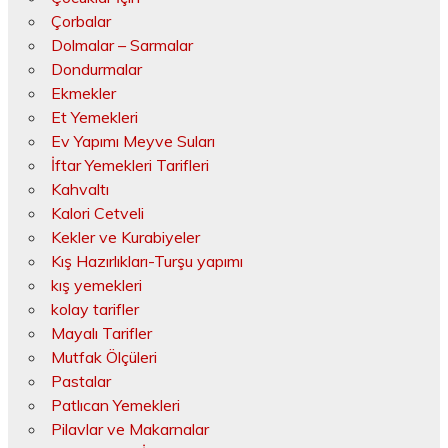
Çorbalar
Dolmalar – Sarmalar
Dondurmalar
Ekmekler
Et Yemekleri
Ev Yapımı Meyve Suları
İftar Yemekleri Tarifleri
Kahvaltı
Kalori Cetveli
Kekler ve Kurabiyeler
Kış Hazırlıkları-Turşu yapımı
kış yemekleri
kolay tarifler
Mayalı Tarifler
Mutfak Ölçüleri
Pastalar
Patlıcan Yemekleri
Pilavlar ve Makarnalar