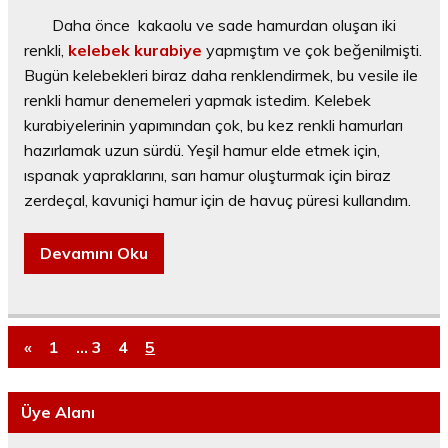
Daha önce kakaolu ve sade hamurdan oluşan iki
renkli,
kelebek kurabiye
yapmıştım ve çok beğenilmişti.
Bugün kelebekleri biraz daha renklendirmek, bu vesile ile
renkli hamur denemeleri yapmak istedim. Kelebek
kurabiyelerinin yapımından çok, bu kez renkli hamurları
hazırlamak uzun sürdü. Yeşil hamur elde etmek için,
ıspanak yapraklarını, sarı hamur oluşturmak için biraz
zerdeçal, kavuniçi hamur için de havuç püresi kullandım.
Devamını Oku
«
1
…
3
4
5
Üye Alanı