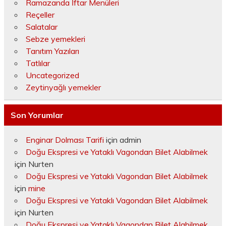
Ramazanda İftar Menüleri
Reçeller
Salatalar
Sebze yemekleri
Tanıtım Yazıları
Tatlılar
Uncategorized
Zeytinyağlı yemekler
Son Yorumlar
Enginar Dolması Tarifi
için
admin
Doğu Ekspresi ve Yataklı Vagondan Bilet Alabilmek
için
Nurten
Doğu Ekspresi ve Yataklı Vagondan Bilet Alabilmek
için
mine
Doğu Ekspresi ve Yataklı Vagondan Bilet Alabilmek
için
Nurten
Doğu Ekspresi ve Yataklı Vagondan Bilet Alabilmek