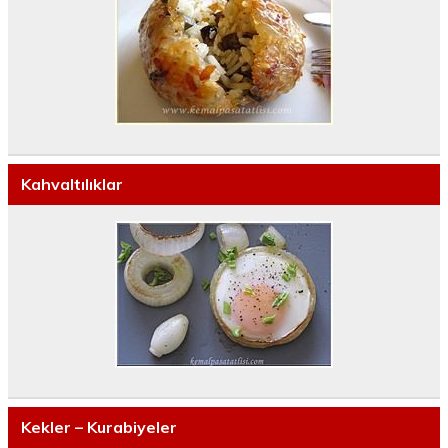
Kahvaltılıklar
Kekler – Kurabiyeler