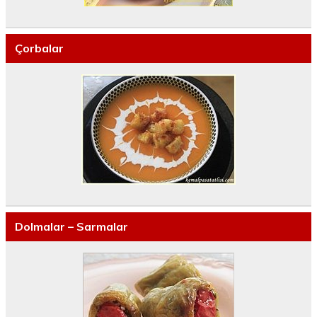
Çorbalar
Dolmalar – Sarmalar