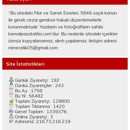
“Bu sitedeki Fikir ve Sanat Eserleri, 5846 sayılı kanun
ile gerek cezai gerekse hukuki düzenlemelerle
korunmaktadır. Yazıların ve fotoğrafların sahibi
kemalpasatatlisi.com'dur. Bu nedenle sitedeki içerikler
izinsiz kopyalanamaz, alıntı yapılamaz. iletişim adresi:
minecelik05@gmail.com
Site İstatistikleri
Günlük Ziyaretçi : 192
Dünkü Ziyaretçiler : 243
Bu Ay : 1758
Bu Yıl : 56482
Toplam Ziyaretçi : 129800
Toplam Tıklanma : 1420
Genel Toplam : 1339376
Online Ziyaretçi : 3
IP Adresiniz: 216.73.216.219