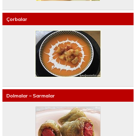
Çorbalar
Dolmalar – Sarmalar