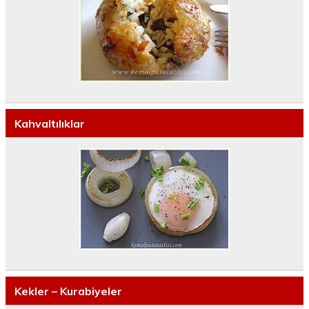
Kahvaltılıklar
Kekler – Kurabiyeler