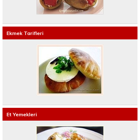
Ekmek Tarifleri
Et Yemekleri