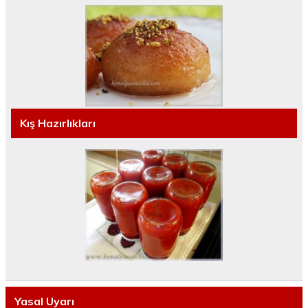
Kış Hazırlıkları
Yasal Uyarı