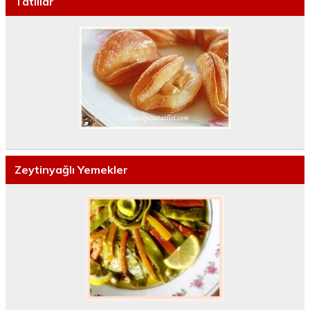
Tatlılar
Zeytinyağlı Yemekler