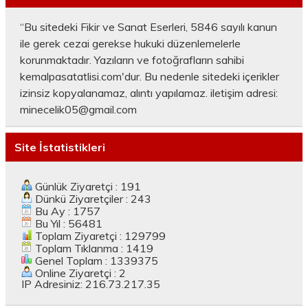
“Bu sitedeki Fikir ve Sanat Eserleri, 5846 sayılı kanun
ile gerek cezai gerekse hukuki düzenlemelerle
korunmaktadır. Yazıların ve fotoğrafların sahibi
kemalpasatatlisi.com'dur. Bu nedenle sitedeki içerikler
izinsiz kopyalanamaz, alıntı yapılamaz. iletişim adresi:
minecelik05@gmail.com
Site İstatistikleri
Günlük Ziyaretçi : 191
Dünkü Ziyaretçiler : 243
Bu Ay : 1757
Bu Yıl : 56481
Toplam Ziyaretçi : 129799
Toplam Tıklanma : 1419
Genel Toplam : 1339375
Online Ziyaretçi : 2
IP Adresiniz: 216.73.217.35