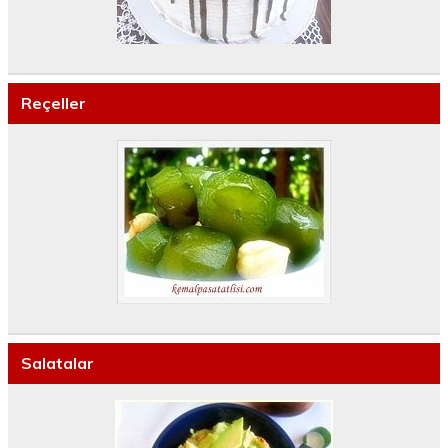
Reçeller
Salatalar