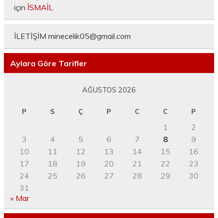
için
İSMAİL
İLETİŞİM
minecelik05@gmail.com
Aylara Göre Tarifler
AĞUSTOS 2026
P
S
Ç
P
C
C
P
1
2
3
4
5
6
7
8
9
10
11
12
13
14
15
16
17
18
19
20
21
22
23
24
25
26
27
28
29
30
31
« Mar