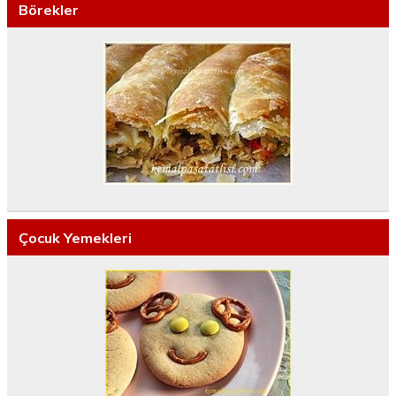
Börekler
Çocuk Yemekleri