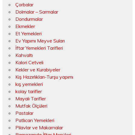
Çorbalar
Dolmalar – Sarmalar
Dondurmalar
Ekmekler
Et Yemekleri
Ev Yapımı Meyve Suları
İftar Yemekleri Tarifleri
Kahvaltı
Kalori Cetveli
Kekler ve Kurabiyeler
Kış Hazırlıkları-Turşu yapımı
kış yemekleri
kolay tarifler
Mayalı Tarifler
Mutfak Ölçüleri
Pastalar
Patlıcan Yemekleri
Pilavlar ve Makarnalar
Ramazanda İftar Menüleri