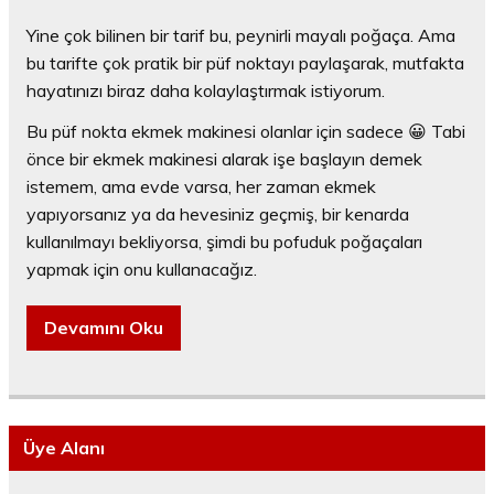
Yine çok bilinen bir tarif bu, peynirli mayalı poğaça. Ama
bu tarifte çok pratik bir püf noktayı paylaşarak, mutfakta
hayatınızı biraz daha kolaylaştırmak istiyorum.
Bu püf nokta ekmek makinesi olanlar için sadece 😀 Tabi
önce bir ekmek makinesi alarak işe başlayın demek
istemem, ama evde varsa, her zaman ekmek
yapıyorsanız ya da hevesiniz geçmiş, bir kenarda
kullanılmayı bekliyorsa, şimdi bu pofuduk poğaçaları
yapmak için onu kullanacağız.
Devamını Oku
Üye Alanı