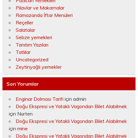
Patlıcan Yemekleri
Pilavlar ve Makarnalar
Ramazanda İftar Menüleri
Reçeller
Salatalar
Sebze yemekleri
Tanıtım Yazıları
Tatlılar
Uncategorized
Zeytinyağlı yemekler
Son Yorumlar
Enginar Dolması Tarifi
için
admin
Doğu Ekspresi ve Yataklı Vagondan Bilet Alabilmek
için
Nurten
Doğu Ekspresi ve Yataklı Vagondan Bilet Alabilmek
için
mine
Doğu Ekspresi ve Yataklı Vagondan Bilet Alabilmek