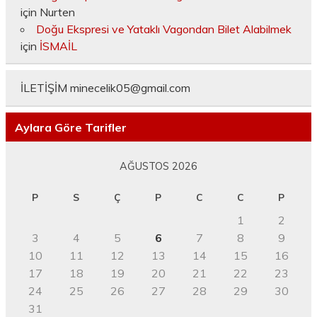
için
Nurten
Doğu Ekspresi ve Yataklı Vagondan Bilet Alabilmek
için
İSMAİL
İLETİŞİM
minecelik05@gmail.com
Aylara Göre Tarifler
AĞUSTOS 2026
P
S
Ç
P
C
C
P
1
2
3
4
5
6
7
8
9
10
11
12
13
14
15
16
17
18
19
20
21
22
23
24
25
26
27
28
29
30
31