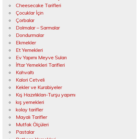
Cheesecake Tarifleri
Çocuklar İçin
Çorbalar
Dolmalar – Sarmalar
Dondurmalar
Ekmekler
Et Yemekleri
Ev Yapımı Meyve Suları
İftar Yemekleri Tarifleri
Kahvaltı
Kalori Cetveli
Kekler ve Kurabiyeler
Kış Hazırlıkları-Turşu yapımı
kış yemekleri
kolay tarifler
Mayalı Tarifler
Mutfak Ölçüleri
Pastalar