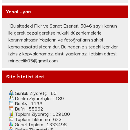
Yasal Uyarı
“Bu sitedeki Fikir ve Sanat Eserleri, 5846 sayılı kanun
ile gerek cezai gerekse hukuki düzenlemelerle
korunmaktadır. Yazıların ve fotoğrafların sahibi
kemalpasatatlisi.com'dur. Bu nedenle sitedeki içerikler
izinsiz kopyalanamaz, alıntı yapılamaz. iletişim adresi:
minecelik05@gmail.com
Site İstatistikleri
Günlük Ziyaretçi : 60
Dünkü Ziyaretçiler : 189
Bu Ay : 1138
Bu Yıl : 55862
Toplam Ziyaretçi : 129180
Toplam Tıklanma : 623
Genel Toplam : 1333498
Online Ziyaretçi : 5