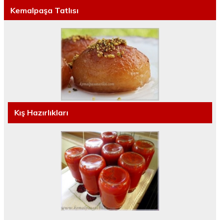
Kemalpaşa Tatlısı
Kış Hazırlıkları