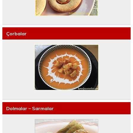
Çorbalar
Dolmalar – Sarmalar