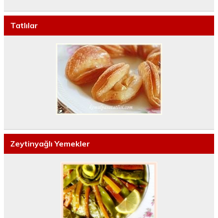
Tatlılar
Zeytinyağlı Yemekler