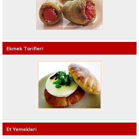
Ekmek Tarifleri
Et Yemekleri