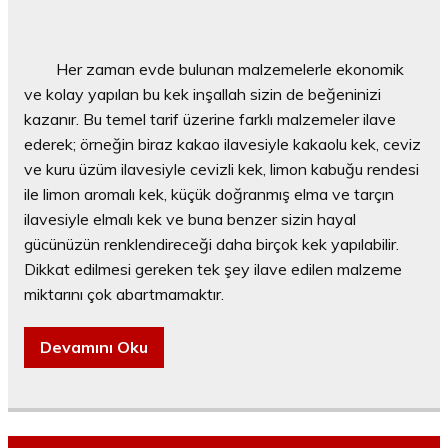
Her zaman evde bulunan malzemelerle ekonomik
ve kolay yapılan bu kek inşallah sizin de beğeninizi
kazanır. Bu temel tarif üzerine farklı malzemeler ilave
ederek; örneğin biraz kakao ilavesiyle kakaolu kek, ceviz
ve kuru üzüm ilavesiyle cevizli kek, limon kabuğu rendesi
ile limon aromalı kek, küçük doğranmış elma ve tarçın
ilavesiyle elmalı kek ve buna benzer sizin hayal
gücünüzün renklendireceği daha birçok kek yapılabilir.
Dikkat edilmesi gereken tek şey ilave edilen malzeme
miktarını çok abartmamaktır.
Devamını Oku