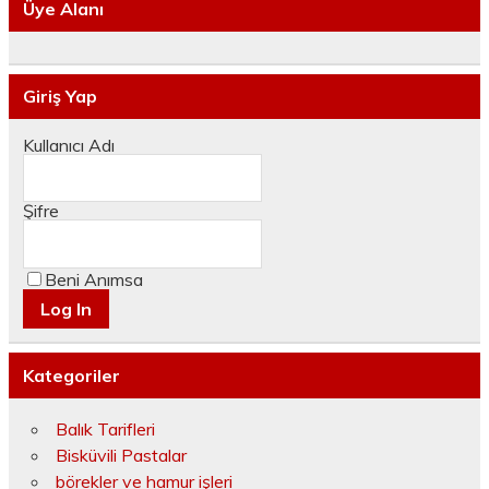
Üye Alanı
Giriş Yap
Kullanıcı Adı
Şifre
Beni Anımsa
Kategoriler
Balık Tarifleri
Bisküvili Pastalar
börekler ve hamur işleri