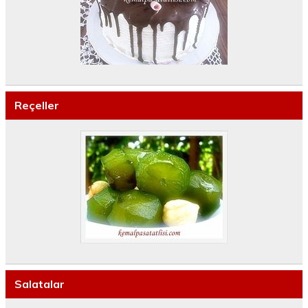
Reçeller
Salatalar