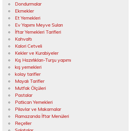
Dondurmalar
Ekmekler
Et Yemekleri
Ev Yapımı Meyve Suları
İftar Yemekleri Tarifleri
Kahvaltı
Kalori Cetveli
Kekler ve Kurabiyeler
Kış Hazırlıkları-Turşu yapımı
kış yemekleri
kolay tarifler
Mayalı Tarifler
Mutfak Ölçüleri
Pastalar
Patlıcan Yemekleri
Pilavlar ve Makarnalar
Ramazanda İftar Menüleri
Reçeller
Salatalar