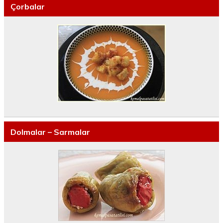
Çorbalar
Dolmalar – Sarmalar