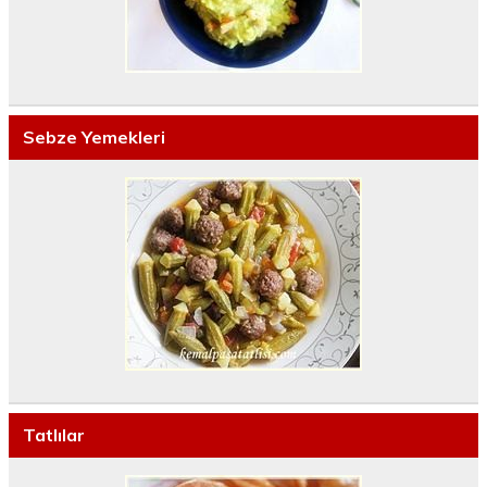
Sebze Yemekleri
Tatlılar