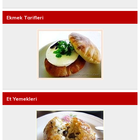
Ekmek Tarifleri
Et Yemekleri