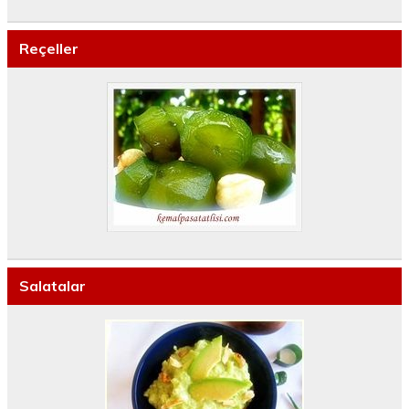
Reçeller
Salatalar