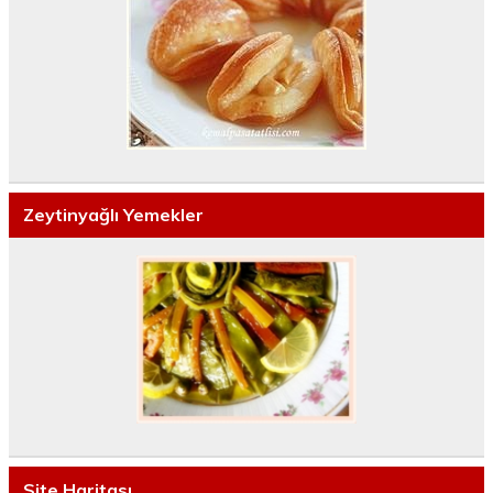
Zeytinyağlı Yemekler
Site Haritası