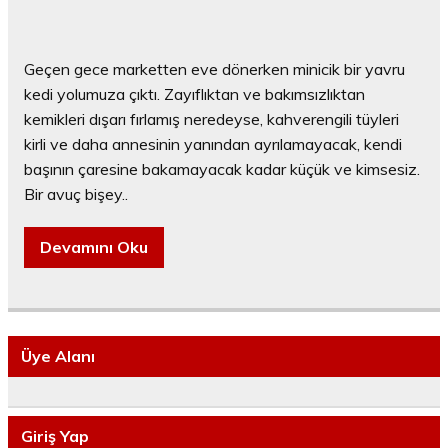
Geçen gece marketten eve dönerken minicik bir yavru
kedi yolumuza çıktı. Zayıflıktan ve bakımsızlıktan
kemikleri dışarı fırlamış neredeyse, kahverengili tüyleri
kirli ve daha annesinin yanından ayrılamayacak, kendi
başının çaresine bakamayacak kadar küçük ve kimsesiz.
Bir avuç bişey..
Devamını Oku
Üye Alanı
Giriş Yap