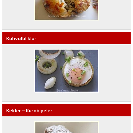
Kahvaltılıklar
Kekler – Kurabiyeler