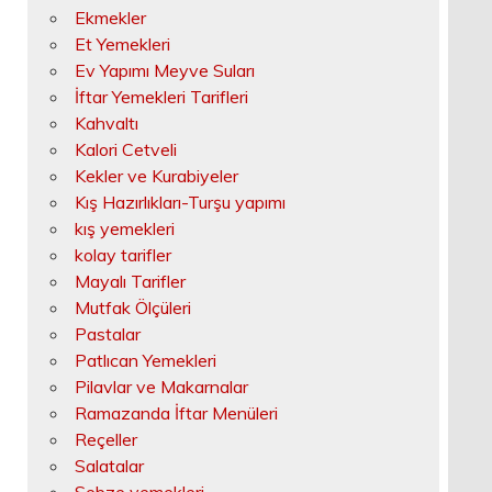
Ekmekler
Et Yemekleri
Ev Yapımı Meyve Suları
İftar Yemekleri Tarifleri
Kahvaltı
Kalori Cetveli
Kekler ve Kurabiyeler
Kış Hazırlıkları-Turşu yapımı
kış yemekleri
kolay tarifler
Mayalı Tarifler
Mutfak Ölçüleri
Pastalar
Patlıcan Yemekleri
Pilavlar ve Makarnalar
Ramazanda İftar Menüleri
Reçeller
Salatalar