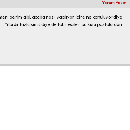
Yorum Yazın
n, benim gibi, acaba nasıl yapılıyor, içine ne konuluyor diye
 Yıllardır tuzlu simit diye de tabir edilen bu kuru pastalardan