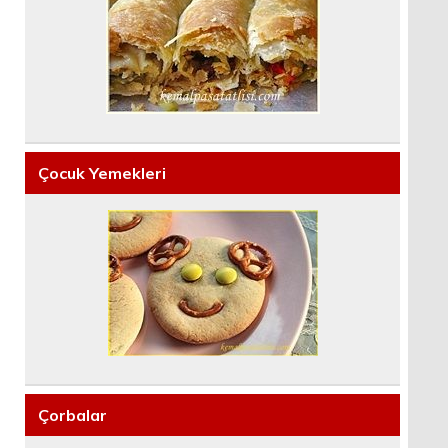
Çocuk Yemekleri
Çorbalar