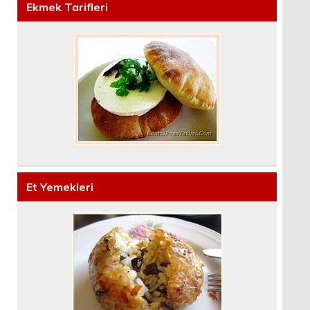
Ekmek Tarifleri
Et Yemekleri