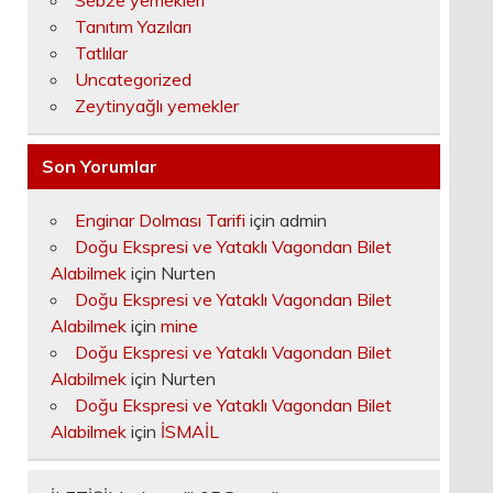
Sebze yemekleri
Tanıtım Yazıları
Tatlılar
Uncategorized
Zeytinyağlı yemekler
Son Yorumlar
Enginar Dolması Tarifi
için
admin
Doğu Ekspresi ve Yataklı Vagondan Bilet
Alabilmek
için
Nurten
Doğu Ekspresi ve Yataklı Vagondan Bilet
Alabilmek
için
mine
Doğu Ekspresi ve Yataklı Vagondan Bilet
Alabilmek
için
Nurten
Doğu Ekspresi ve Yataklı Vagondan Bilet
Alabilmek
için
İSMAİL