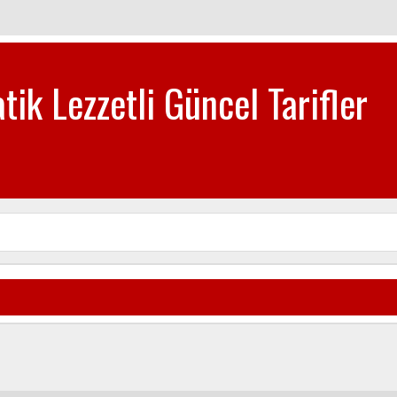
tik Lezzetli Güncel Tarifler
biye-Tatlı Tarifleri