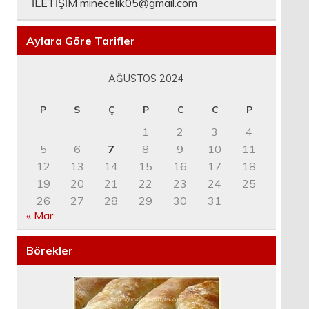
İLETİŞİM
minecelik05@gmail.com
Aylara Göre Tarifler
AĞUSTOS 2024
P
S
Ç
P
C
C
P
1
2
3
4
5
6
7
8
9
10
11
12
13
14
15
16
17
18
19
20
21
22
23
24
25
26
27
28
29
30
31
« Mar
Börekler