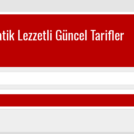
tik Lezzetli Güncel Tarifler
biye-Tatlı Tarifleri