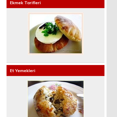
Ekmek Tarifleri
Et Yemekleri