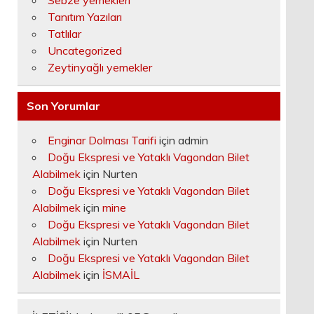
Sebze yemekleri
Tanıtım Yazıları
Tatlılar
Uncategorized
Zeytinyağlı yemekler
Son Yorumlar
Enginar Dolması Tarifi
için
admin
Doğu Ekspresi ve Yataklı Vagondan Bilet
Alabilmek
için
Nurten
Doğu Ekspresi ve Yataklı Vagondan Bilet
Alabilmek
için
mine
Doğu Ekspresi ve Yataklı Vagondan Bilet
Alabilmek
için
Nurten
Doğu Ekspresi ve Yataklı Vagondan Bilet
Alabilmek
için
İSMAİL