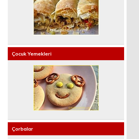
Çocuk Yemekleri
Çorbalar