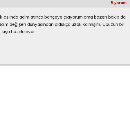
5 yorum
dı, aslında adım atınca bahçeye çıkıyorum ama bazen bakıp da
r daim değişen dünyasından oldukça uzak kalmışım. Upuzun bir
kışa hazırlanıyor.