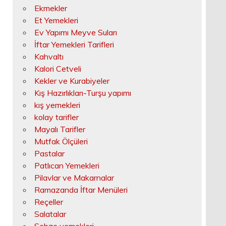
Ekmekler
Et Yemekleri
Ev Yapımı Meyve Suları
İftar Yemekleri Tarifleri
Kahvaltı
Kalori Cetveli
Kekler ve Kurabiyeler
Kış Hazırlıkları-Turşu yapımı
kış yemekleri
kolay tarifler
Mayalı Tarifler
Mutfak Ölçüleri
Pastalar
Patlıcan Yemekleri
Pilavlar ve Makarnalar
Ramazanda İftar Menüleri
Reçeller
Salatalar