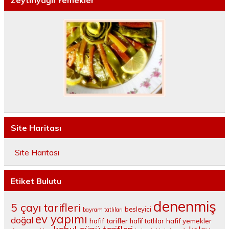
Zeytinyağlı Yemekler
Site Haritası
Site Haritası
Etiket Bulutu
denenmiş
5 çayı tarifleri
besleyici
bayram tatlıları
ev yapımı
doğal
hafif tarifler
hafif tatlılar
hafif yemekler