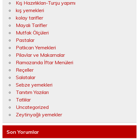
Kış Hazırlıkları-Turşu yapımı
kış yemekleri
kolay tarifler
Mayalı Tarifler
Mutfak Ölçüleri
Pastalar
Patlıcan Yemekleri
Pilavlar ve Makarnalar
Ramazanda İftar Menüleri
Reçeller
Salatalar
Sebze yemekleri
Tanıtım Yazıları
Tatlılar
Uncategorized
Zeytinyağlı yemekler
Son Yorumlar