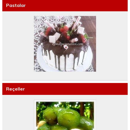
Pastalar
Reçeller