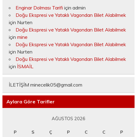
Enginar Dolması Tarifi
için
admin
Doğu Ekspresi ve Yataklı Vagondan Bilet Alabilmek
için
Nurten
Doğu Ekspresi ve Yataklı Vagondan Bilet Alabilmek
için
mine
Doğu Ekspresi ve Yataklı Vagondan Bilet Alabilmek
için
Nurten
Doğu Ekspresi ve Yataklı Vagondan Bilet Alabilmek
için
İSMAİL
İLETİŞİM
minecelik05@gmail.com
Aylara Göre Tarifler
AĞUSTOS 2026
P
S
Ç
P
C
C
P