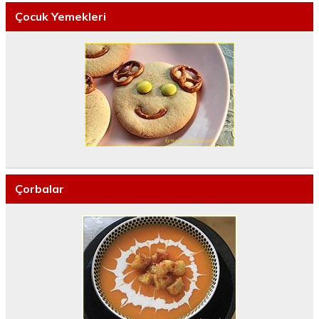
Çocuk Yemekleri
Çorbalar