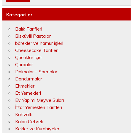
Kategoriler
Balık Tarifleri
Bisküvili Pastalar
börekler ve hamur işleri
Cheesecake Tarifleri
Çocuklar İçin
Çorbalar
Dolmalar – Sarmalar
Dondurmalar
Ekmekler
Et Yemekleri
Ev Yapımı Meyve Suları
İftar Yemekleri Tarifleri
Kahvaltı
Kalori Cetveli
Kekler ve Kurabiyeler