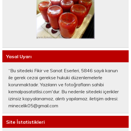
Yasal Uyarı
“Bu sitedeki Fikir ve Sanat Eserleri, 5846 sayılı kanun
ile gerek cezai gerekse hukuki düzenlemelerle
korunmaktadır. Yazıların ve fotoğrafların sahibi
kemalpasatatlisi.com'dur. Bu nedenle sitedeki içerikler
izinsiz kopyalanamaz, alıntı yapılamaz. iletişim adresi:
minecelik05@gmail.com
Site İstatistikleri