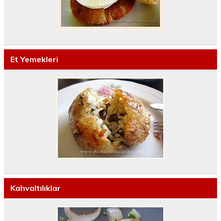
Et Yemekleri
Kahvaltılıklar