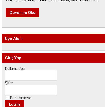
Devamını Oku
Üye Alanı
Giriş Yap
Kullanıcı Adı
Şifre
Beni Anımsa