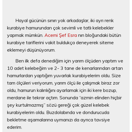
Hayal gücünün sınırı yok arkadaşlar, iki ayrı renk
kurabiye hamurundan çok sevimli ve tatlı kelebekler
yapmak mümkün.
Acemi Şef Esra
nın bloğundaki bütün
kurabiye tariflerini vakit buldukça deneyerek siteme
eklemeyi düşünüyorum.
Ben ilk defa denediğim için yarım ölçüden yaptım ve
10 adet kelebeğim ve 2- 3 tane de kenarlarından artan
hamurlardan yaptığım yuvarlak kurabiyelerim oldu. Size
tam ölçüleri veriyorum, yarım ölçü ile çalışmak biraz zor
oldu, hamurun kalınlığını ayarlamak için iki kere bozup,
merdane ile tekrar açtım. Sonunda “azmin elinden hiçbir
şey kurtulmazmış” sözü gereği çok güzel kelebek
kurabiyelerim oldu. Buzdolabında ve dondurucuda
bekletme aşamalarına uymanızı da ayrıca tavsiye
ederim.