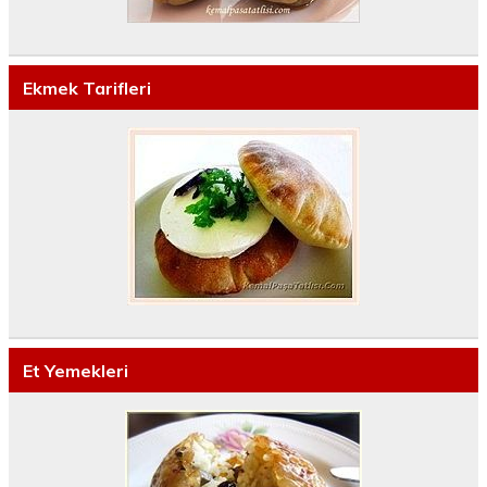
Ekmek Tarifleri
Et Yemekleri