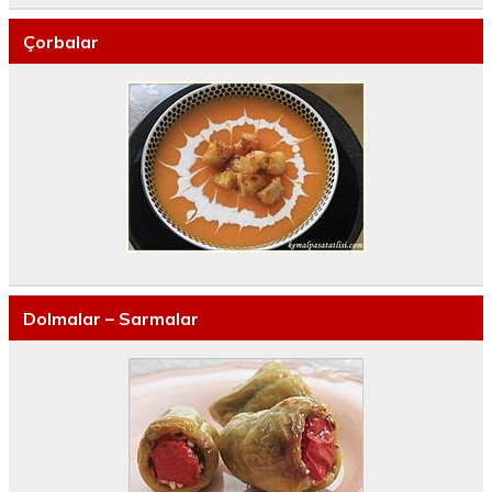
Çorbalar
Dolmalar – Sarmalar