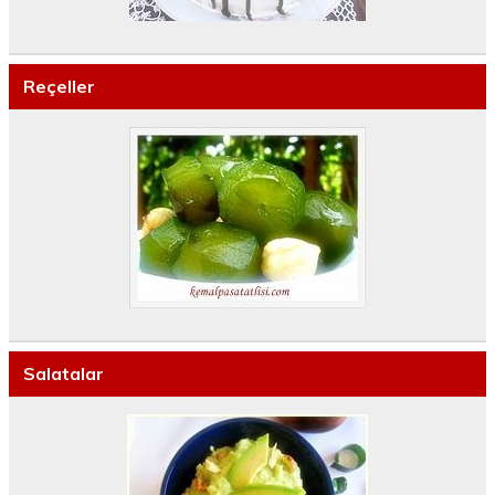
Reçeller
Salatalar