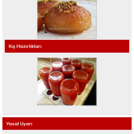
Kış Hazırlıkları
Yasal Uyarı