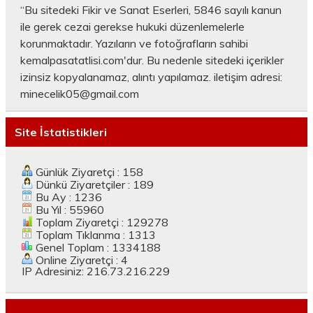
“Bu sitedeki Fikir ve Sanat Eserleri, 5846 sayılı kanun
ile gerek cezai gerekse hukuki düzenlemelerle
korunmaktadır. Yazıların ve fotoğrafların sahibi
kemalpasatatlisi.com'dur. Bu nedenle sitedeki içerikler
izinsiz kopyalanamaz, alıntı yapılamaz. iletişim adresi:
minecelik05@gmail.com
Site İstatistikleri
Günlük Ziyaretçi : 158
Dünkü Ziyaretçiler : 189
Bu Ay : 1236
Bu Yıl : 55960
Toplam Ziyaretçi : 129278
Toplam Tıklanma : 1313
Genel Toplam : 1334188
Online Ziyaretçi : 4
IP Adresiniz: 216.73.216.229