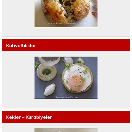
Kahvaltılıklar
Kekler – Kurabiyeler