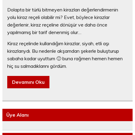
Dolapta bir türlü bitmeyen kirazları değerlendirmenin
yolu kiraz reçeli olabilir mi? Evet, böylece kirazlar
değerlenir, kiraz reçeline dönüşür ve daha önce
yapılmamış bir tarif denenmiş olur…
Kiraz reçelinde kullandığım kirazlar, siyah, etli aşı
kirazlarıydı. Bu nedenle akşamdan şekerle buluşturup
sabaha kadar uyuttum 🙂 buna rağmen hemen hemen
hiç su salmadıklarını gördüm.
Devamını Oku
Üye Alanı