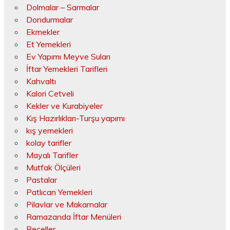
Dolmalar – Sarmalar
Dondurmalar
Ekmekler
Et Yemekleri
Ev Yapımı Meyve Suları
İftar Yemekleri Tarifleri
Kahvaltı
Kalori Cetveli
Kekler ve Kurabiyeler
Kış Hazırlıkları-Turşu yapımı
kış yemekleri
kolay tarifler
Mayalı Tarifler
Mutfak Ölçüleri
Pastalar
Patlıcan Yemekleri
Pilavlar ve Makarnalar
Ramazanda İftar Menüleri
Reçeller