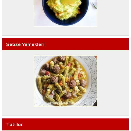
Sebze Yemekleri
Tatlılar