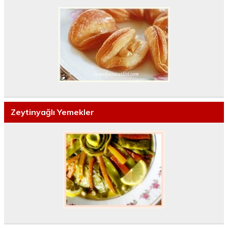
Zeytinyağlı Yemekler