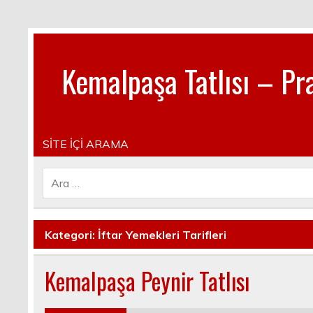
Kemalpaşa Tatlısı – Pra
Pratik, lezzetli, Güncel, Resimli, Pasta- Yemek- Kura
SİTE İÇİ ARAMA
Kategori:
İftar Yemekleri Tarifleri
Kemalpaşa Peynir Tatlısı