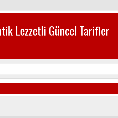
tik Lezzetli Güncel Tarifler
biye-Tatlı Tarifleri