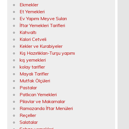
Ekmekler
Et Yemekleri
Ev Yapımı Meyve Suları
İftar Yemekleri Tarifleri
Kahvaltı
Kalori Cetveli
Kekler ve Kurabiyeler
Kış Hazırlıkları-Turşu yapımı
kış yemekleri
kolay tarifler
Mayalı Tarifler
Mutfak Ölçüleri
Pastalar
Patlıcan Yemekleri
Pilavlar ve Makarnalar
Ramazanda İftar Menüleri
Reçeller
Salatalar