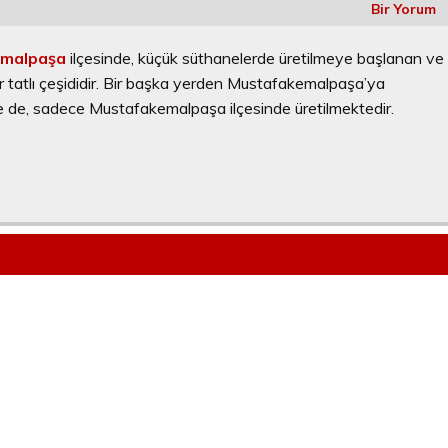
Bir Yorum
emalpaşa
ilçesinde, küçük süthanelerde üretilmeye başlanan ve
ir tatlı çeşididir. Bir başka yerden Mustafakemalpaşa’ya
de, sadece Mustafakemalpaşa ilçesinde üretilmektedir.