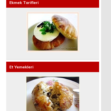
Ekmek Tarifleri
Et Yemekleri