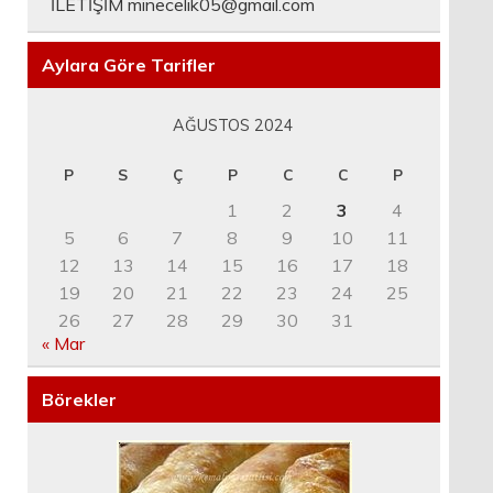
İLETİŞİM
minecelik05@gmail.com
Aylara Göre Tarifler
AĞUSTOS 2024
P
S
Ç
P
C
C
P
1
2
3
4
5
6
7
8
9
10
11
12
13
14
15
16
17
18
19
20
21
22
23
24
25
26
27
28
29
30
31
« Mar
Börekler