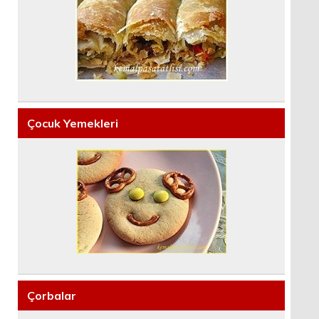
Çocuk Yemekleri
Çorbalar