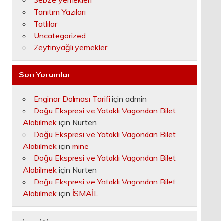
Sebze yemekleri
Tanıtım Yazıları
Tatlılar
Uncategorized
Zeytinyağlı yemekler
Son Yorumlar
Enginar Dolması Tarifi
için
admin
Doğu Ekspresi ve Yataklı Vagondan Bilet
Alabilmek
için
Nurten
Doğu Ekspresi ve Yataklı Vagondan Bilet
Alabilmek
için
mine
Doğu Ekspresi ve Yataklı Vagondan Bilet
Alabilmek
için
Nurten
Doğu Ekspresi ve Yataklı Vagondan Bilet
Alabilmek
için
İSMAİL