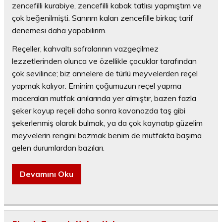
zencefilli kurabiye, zencefilli kabak tatlısı yapmıştım ve
çok beğenilmişti. Sanırım kalan zencefille birkaç tarif
denemesi daha yapabilirim.
Reçeller, kahvaltı sofralarının vazgeçilmez
lezzetlerinden olunca ve özellikle çocuklar tarafından
çok sevilince; biz annelere de türlü meyvelerden reçel
yapmak kalıyor. Eminim çoğumuzun reçel yapma
maceraları mutfak anılarında yer almıştır, bazen fazla
şeker koyup reçeli daha sonra kavanozda taş gibi
şekerlenmiş olarak bulmak, ya da çok kaynatıp güzelim
meyvelerin rengini bozmak benim de mutfakta başıma
gelen durumlardan bazıları.
Devamını Oku