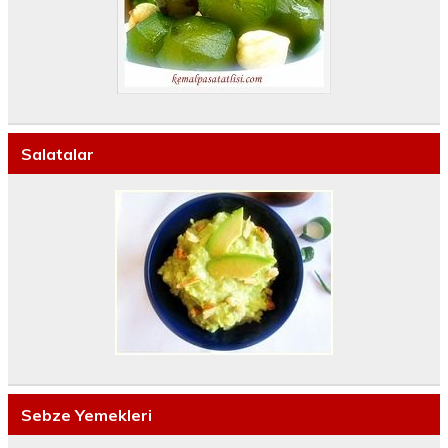
Salatalar
Sebze Yemekleri