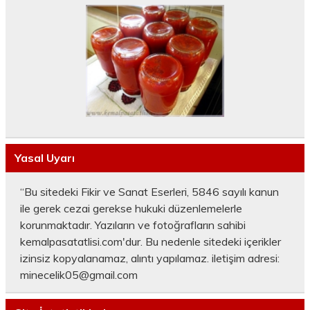
Yasal Uyarı
“Bu sitedeki Fikir ve Sanat Eserleri, 5846 sayılı kanun
ile gerek cezai gerekse hukuki düzenlemelerle
korunmaktadır. Yazıların ve fotoğrafların sahibi
kemalpasatatlisi.com'dur. Bu nedenle sitedeki içerikler
izinsiz kopyalanamaz, alıntı yapılamaz. iletişim adresi:
minecelik05@gmail.com