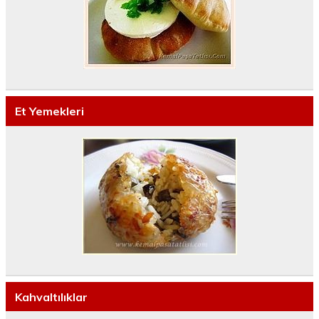
Et Yemekleri
Kahvaltılıklar