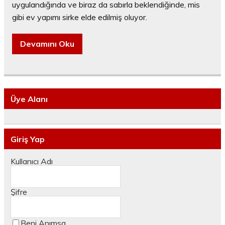
uygulandığında ve biraz da sabırla beklendiğinde, mis
gibi ev yapımı sirke elde edilmiş oluyor.
Devamını Oku
Üye Alanı
Giriş Yap
Kullanıcı Adı
Şifre
Beni Anımsa