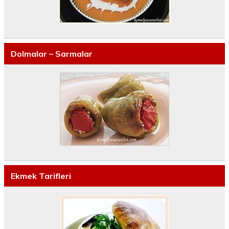
Dolmalar – Sarmalar
Ekmek Tarifleri