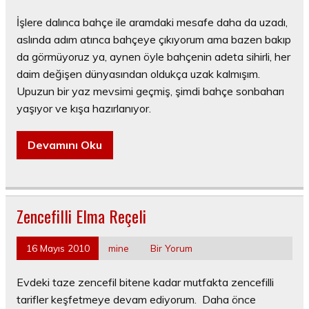
İşlere dalınca bahçe ile aramdaki mesafe daha da uzadı,
aslında adım atınca bahçeye çıkıyorum ama bazen bakıp
da görmüyoruz ya, aynen öyle bahçenin adeta sihirli, her
daim değişen dünyasından oldukça uzak kalmışım.
Upuzun bir yaz mevsimi geçmiş, şimdi bahçe sonbaharı
yaşıyor ve kışa hazırlanıyor.
Devamını Oku
Zencefilli Elma Reçeli
16 Mayıs 2010
mine
Bir Yorum
Evdeki taze zencefil bitene kadar mutfakta zencefilli
tarifler keşfetmeye devam ediyorum. Daha önce