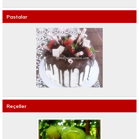
Pastalar
Reçeller