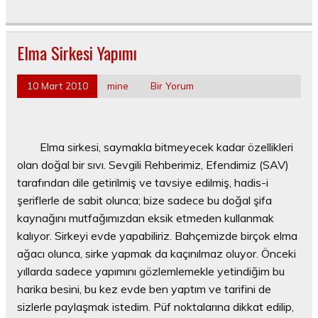
Elma Sirkesi Yapımı
10 Mart 2010
mine
Bir Yorum
Elma sirkesi, saymakla bitmeyecek kadar özellikleri
olan doğal bir sıvı. Sevgili Rehberimiz, Efendimiz (SAV)
tarafından dile getirilmiş ve tavsiye edilmiş, hadis-i
şeriflerle de sabit olunca; bize sadece bu doğal şifa
kaynağını mutfağımızdan eksik etmeden kullanmak
kalıyor. Sirkeyi evde yapabiliriz. Bahçemizde birçok elma
ağacı olunca, sirke yapmak da kaçınılmaz oluyor. Önceki
yıllarda sadece yapımını gözlemlemekle yetindiğim bu
harika besini, bu kez evde ben yaptım ve tarifini de
sizlerle paylaşmak istedim. Püf noktalarına dikkat edilip,