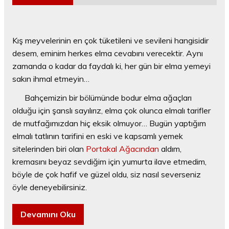
Kış meyvelerinin en çok tüketileni ve sevileni hangisidir
desem, eminim herkes elma cevabını verecektir. Aynı
zamanda o kadar da faydalı ki, her gün bir elma yemeyi
sakın ihmal etmeyin…
Bahçemizin bir bölümünde bodur elma ağaçları
olduğu için şanslı sayılırız, elma çok olunca elmalı tarifler
de mutfağımızdan hiç eksik olmuyor… Bugün yaptığım
elmalı tatlının tarifini en eski ve kapsamlı yemek
sitelerinden biri olan
Portakal Ağacından
aldım,
kremasını beyaz sevdiğim için yumurta ilave etmedim,
böyle de çok hafif ve güzel oldu, siz nasıl severseniz
öyle deneyebilirsiniz.
Devamını Oku