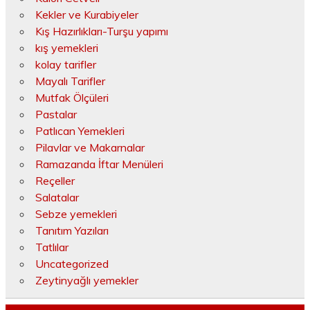
Kekler ve Kurabiyeler
Kış Hazırlıkları-Turşu yapımı
kış yemekleri
kolay tarifler
Mayalı Tarifler
Mutfak Ölçüleri
Pastalar
Patlıcan Yemekleri
Pilavlar ve Makarnalar
Ramazanda İftar Menüleri
Reçeller
Salatalar
Sebze yemekleri
Tanıtım Yazıları
Tatlılar
Uncategorized
Zeytinyağlı yemekler