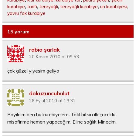
kurabiye
,
tarifi
,
tereyağlı
,
tereyağlı kurabiye
,
un kurabiyesi
,
yavru fok kurabiye
15 yorum
rabia şarlak
20 Kasım 2010 at 09:53
çok güzel yiyesim geliyo
dokuzuncubulut
28 Eylül 2010 at 13:31
Bayıldım ben bu kurabiyelere. Tatil bitsin ilk çocuklu
misafirime hemen yapacağım. Eline sağlık Minecim.