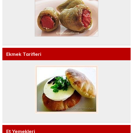
Ekmek Tarifleri
Et Yemekleri