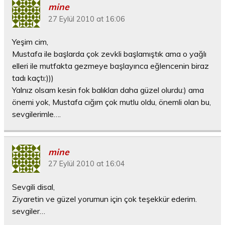
mine
27 Eylül 2010 at 16:06
Yeşim cim,
Mustafa ile başlarda çok zevkli başlamıştık ama o yağlı
elleri ile mutfakta gezmeye başlayınca eğlencenin biraz
tadı kaçtı:)))
Yalnız olsam kesin fok balıkları daha güzel olurdu:) ama
önemi yok, Mustafa cığım çok mutlu oldu, önemli olan bu,
sevgilerimle….
mine
27 Eylül 2010 at 16:04
Sevgili disal,
Ziyaretin ve güzel yorumun için çok teşekkür ederim.
sevgiler…