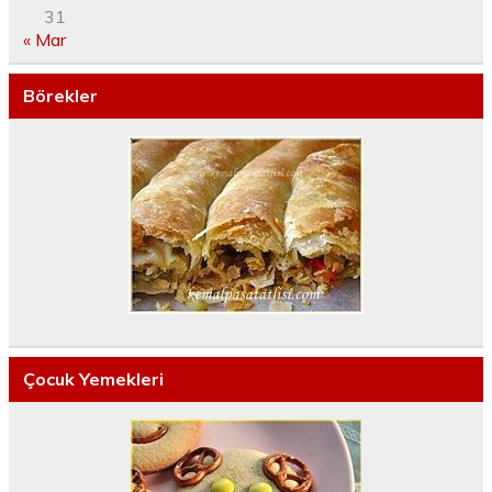
31
« Mar
Börekler
Çocuk Yemekleri