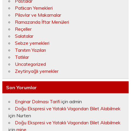
Pastalar
Patlıcan Yemekleri
Pilavlar ve Makarnalar
Ramazanda İftar Menüleri
Reçeller
Salatalar
Sebze yemekleri
Tanıtım Yazıları
Tatlılar
Uncategorized
Zeytinyağlı yemekler
Son Yorumlar
Enginar Dolması Tarifi
için
admin
Doğu Ekspresi ve Yataklı Vagondan Bilet Alabilmek
için
Nurten
Doğu Ekspresi ve Yataklı Vagondan Bilet Alabilmek
için
mine