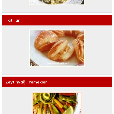
Tatlılar
Zeytinyağlı Yemekler