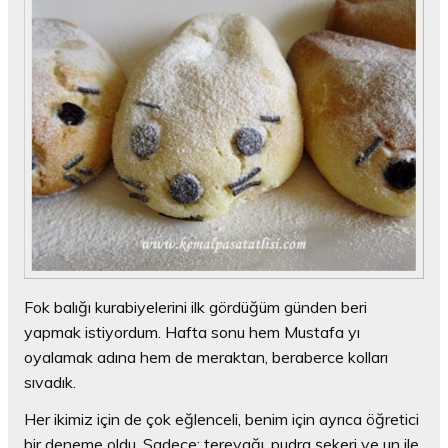
Fok balığı kurabiyelerini ilk gördüğüm günden beri
yapmak istiyordum. Hafta sonu hem Mustafa yı
oyalamak adına hem de meraktan, beraberce kolları
sıvadık.
Her ikimiz için de çok eğlenceli, benim için ayrıca öğretici
bir deneme oldu. Sadece; tereyağı, pudra şekeri ve un ile