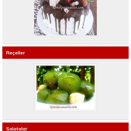
Reçeller
Salatalar