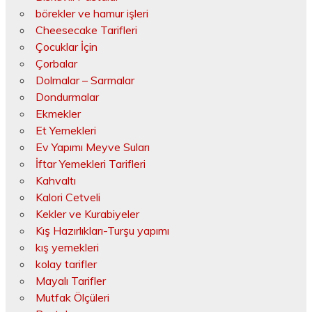
börekler ve hamur işleri
Cheesecake Tarifleri
Çocuklar İçin
Çorbalar
Dolmalar – Sarmalar
Dondurmalar
Ekmekler
Et Yemekleri
Ev Yapımı Meyve Suları
İftar Yemekleri Tarifleri
Kahvaltı
Kalori Cetveli
Kekler ve Kurabiyeler
Kış Hazırlıkları-Turşu yapımı
kış yemekleri
kolay tarifler
Mayalı Tarifler
Mutfak Ölçüleri