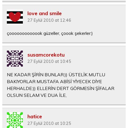
love and smile
27 Eylül 2010 at 12:46
çooooooooooook güzeller, çoook şekerler:)
susamcorekotu
27 Eylül 2010 at 10:45
NE KADAR ŞİRİN BUNLAR:)) ÜSTELİK MUTLU
BAKIYORLAR MUSTAFA ABİSİ YİYECEK DİYE
HERHALDE:)) ELLERİN DERT GÖRMESİN ŞİFALAR
OLSUN SELAM VE DUA İLE,
hatice
27 Eylül 2010 at 10:25