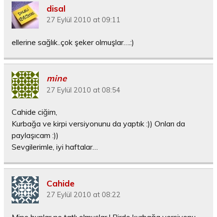
disal
27 Eylül 2010 at 09:11
ellerine sağlık..çok şeker olmuşlar….:)
mine
27 Eylül 2010 at 08:54
Cahide ciğim,
Kurbağa ve kirpi versiyonunu da yaptık :)) Onları da
paylaşıcam :))
Sevgilerimle, iyi haftalar…
Cahide
27 Eylül 2010 at 08:22
Mine bunlar ne tatlı olmuşlar ! Birde kurbağa versiyonu