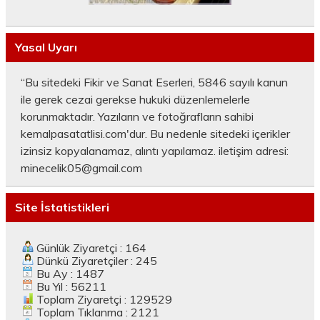
Yasal Uyarı
“Bu sitedeki Fikir ve Sanat Eserleri, 5846 sayılı kanun
ile gerek cezai gerekse hukuki düzenlemelerle
korunmaktadır. Yazıların ve fotoğrafların sahibi
kemalpasatatlisi.com'dur. Bu nedenle sitedeki içerikler
izinsiz kopyalanamaz, alıntı yapılamaz. iletişim adresi:
minecelik05@gmail.com
Site İstatistikleri
Günlük Ziyaretçi : 164
Dünkü Ziyaretçiler : 245
Bu Ay : 1487
Bu Yıl : 56211
Toplam Ziyaretçi : 129529
Toplam Tıklanma : 2121