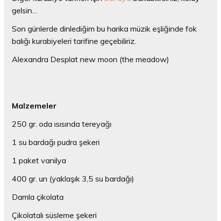
gelsin…
Son günlerde dinlediğim bu harika müzik eşliğinde fok
balığı kurabiyeleri tarifine geçebiliriz.
Alexandra Desplat new moon (the meadow)
Malzemeler
250 gr. oda ısısında tereyağı
1 su bardağı pudra şekeri
1 paket vanilya
400 gr. un (yaklaşık 3,5 su bardağı)
Damla çikolata
Çikolatalı süsleme şekeri