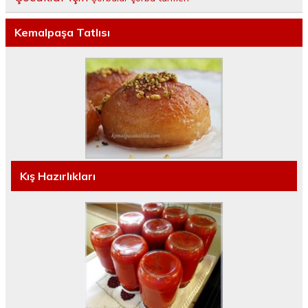
Kemalpaşa Tatlısı
Kış Hazırlıkları