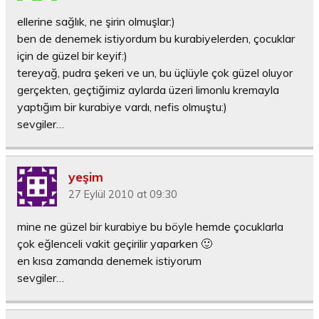
ellerine sağlık, ne şirin olmuşlar:)
ben de denemek istiyordum bu kurabiyelerden, çocuklar
için de güzel bir keyif:)
tereyağ, pudra şekeri ve un, bu üçlüyle çok güzel oluyor
gerçekten, geçtiğimiz aylarda üzeri limonlu kremayla
yaptığım bir kurabiye vardı, nefis olmuştu:)
sevgiler…
yeşim
27 Eylül 2010 at 09:30
mine ne güzel bir kurabiye bu böyle hemde çocuklarla
çok eğlenceli vakit geçirilir yaparken 🙂
en kısa zamanda denemek istiyorum
sevgiler…