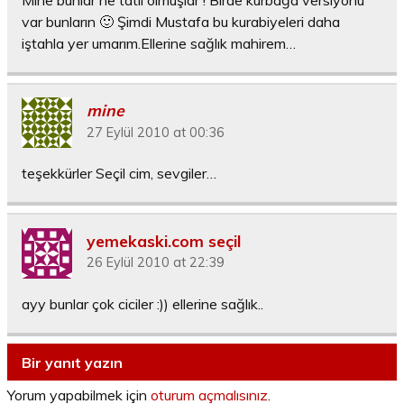
var bunların 🙂 Şimdi Mustafa bu kurabiyeleri daha
iştahla yer umarım.Ellerine sağlık mahirem…
mine
27 Eylül 2010 at 00:36
teşekkürler Seçil cim, sevgiler…
yemekaski.com seçil
26 Eylül 2010 at 22:39
ayy bunlar çok ciciler :)) ellerine sağlık..
Bir yanıt yazın
Yorum yapabilmek için
oturum açmalısınız
.