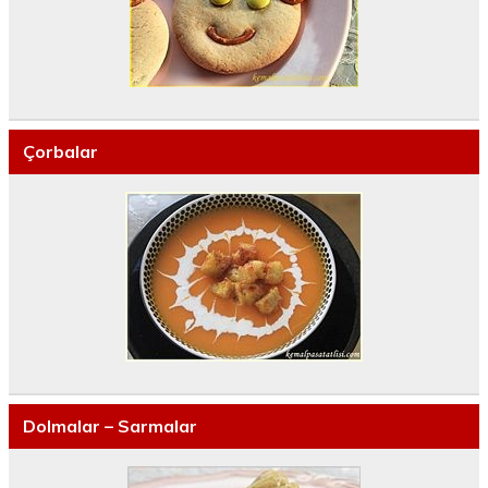
Çorbalar
Dolmalar – Sarmalar