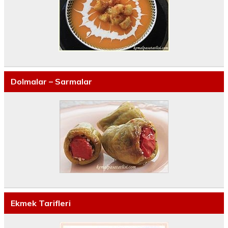
Dolmalar – Sarmalar
Ekmek Tarifleri