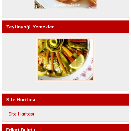
Zeytinyağlı Yemekler
Site Haritası
Site Haritası
Etiket Bulutu