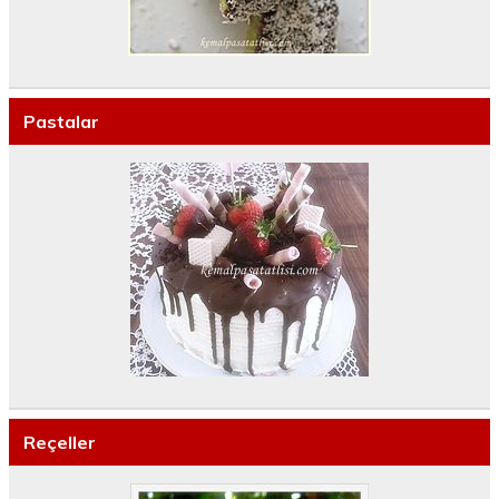
Pastalar
Reçeller