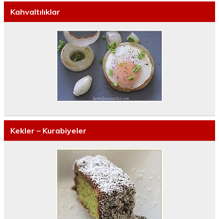
Kahvaltılıklar
Kekler – Kurabiyeler