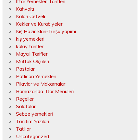
İftar Yemekleri Tarifleri
Kahvaltı
Kalori Cetveli
Kekler ve Kurabiyeler
Kış Hazırlıkları-Turşu yapımı
kış yemekleri
kolay tarifler
Mayalı Tarifler
Mutfak Ölçüleri
Pastalar
Patlıcan Yemekleri
Pilavlar ve Makarnalar
Ramazanda İftar Menüleri
Reçeller
Salatalar
Sebze yemekleri
Tanıtım Yazıları
Tatlılar
Uncategorized