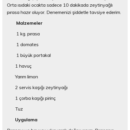
Orta ısıdaki ocakta sadece 10 dakikada zeytinyağlı
pırasa hazır oluyor. Denemenizi şiddetle tavsiye ederim.
Malzemeler
1 kg. pırasa
1 domates
1 büyük portakal
1 havuç
Yarım limon
2 servis kaşığı zeytinyağı
1 çorba kaşığı pirinç
Tuz
Uygulama