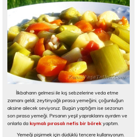
İlkbaharın gelmesi ile kış sebzelerine veda etme
zamanı geldi; zeytinyağlı pırasa yemeğini, çoğunluğun
aksine ailecek seviyoruz. Bugün yaptığım ise sezonun
son pırasa yemeği. Pırsanın yeşil yapraklarını ayırdım ve
onlarla da
kıymalı pırasalı nefis bir börek
yaptım.
Yemeği pişirmek için düdüklü tencere kullanıyorum.