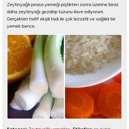
Zeytinyağlı pırasa yemeği piştikten sonra üzerine biraz
daha zeytinyağı gezdirip tuzunu ilave ediyorum.
Gerçekten hafif ekşili tadı ile çok lezzetli ve sağlıklı bir
yemek bence.