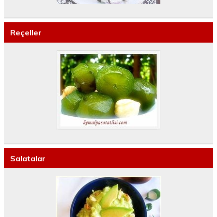
Reçeller
Salatalar