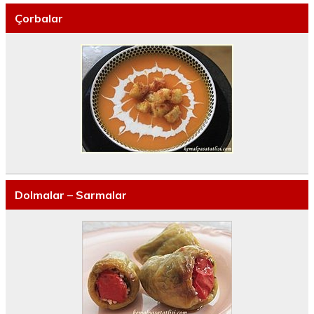
Çorbalar
Dolmalar – Sarmalar