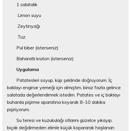
1 salatalık
Limon suyu
Zeytinyağı
Tuz
Pul biber (isterseniz)
Baharatlı kruton (isterseniz)
Uygulama
Patatesleri soyup, küp şeklinde doğruyorum. İç
baklayı enginar yemeği için almıştım, biraz fazla gelince
salatada değerlendirmek istedim. Patates ve iç baklayı
buharda pişirme aparatına koyarak 8-10 dakika
pişiriyorum.
Su teresi ve kuzukulağı otlarını güzelce yıkayıp,
bıçak değdirmeden elimle küçük kopararak haşlanan