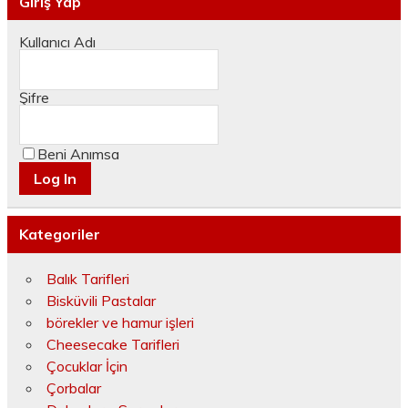
Giriş Yap
Kullanıcı Adı
Şifre
Beni Anımsa
Kategoriler
Balık Tarifleri
Bisküvili Pastalar
börekler ve hamur işleri
Cheesecake Tarifleri
Çocuklar İçin
Çorbalar