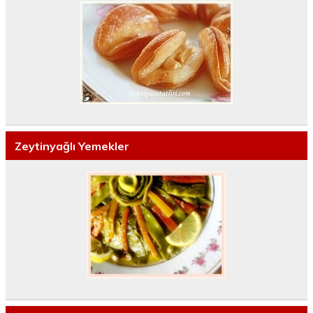
Zeytinyağlı Yemekler