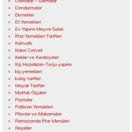
Dolmalar – Sarmalar
Dondurmalar
Ekmekler
Et Yemekleri
Ev Yapımı Meyve Suları
İftar Yemekleri Tarifleri
Kahvaltı
Kalori Cetveli
Kekler ve Kurabiyeler
Kış Hazırlıkları-Turşu yapımı
kış yemekleri
kolay tarifler
Mayalı Tarifler
Mutfak Ölçüleri
Pastalar
Patlıcan Yemekleri
Pilavlar ve Makarnalar
Ramazanda İftar Menüleri
Reçeller