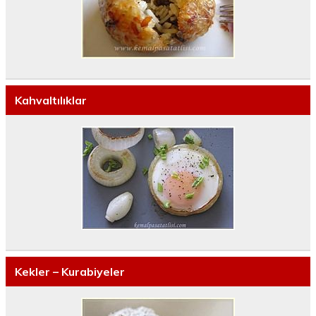
Kahvaltılıklar
Kekler – Kurabiyeler