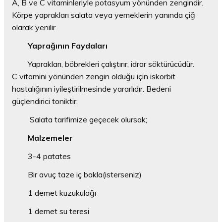
A, B ve C vitaminleriyle potasyum yönünden zengindir.
Körpe yaprakları salata veya yemeklerin yanında çiğ
olarak yenilir.
Yaprağının Faydaları
Yaprakları, böbrekleri çalıştırır, idrar söktürücüdür.
C vitamini yönünden zengin olduğu için iskorbit
hastalığının iyileştirilmesinde yararlıdır. Bedeni
güçlendirici toniktir.
Salata tarifimize geçecek olursak;
Malzemeler
3-4 patates
Bir avuç taze iç bakla(isterseniz)
1 demet kuzukulağı
1 demet su teresi