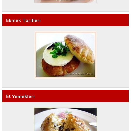
Ekmek Tarifleri
Et Yemekleri