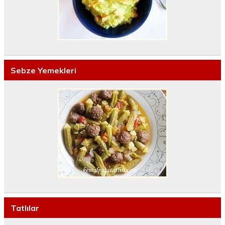
Sebze Yemekleri
Tatlılar