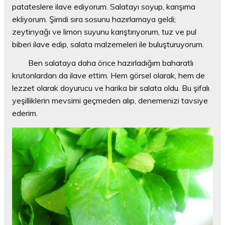
patateslere ilave ediyorum. Salatayı soyup, karışıma
ekliyorum. Şimdi sıra sosunu hazırlamaya geldi;
zeytinyağı ve limon suyunu karıştırıyorum, tuz ve pul
biberi ilave edip, salata malzemeleri ile buluşturuyorum.
Ben salataya daha önce hazırladığım baharatlı
krutonlardan da ilave ettim. Hem görsel olarak, hem de
lezzet olarak doyurucu ve harika bir salata oldu. Bu şifalı
yeşilliklerin mevsimi geçmeden alıp, denemenizi tavsiye
ederim.