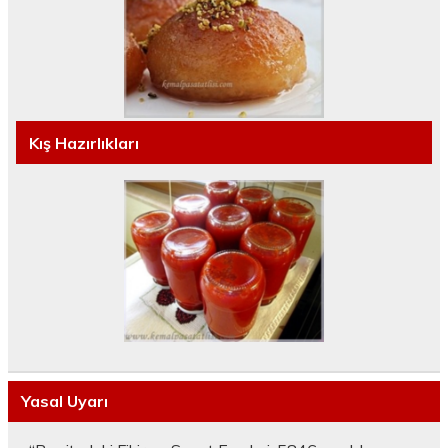
Kış Hazırlıkları
Yasal Uyarı