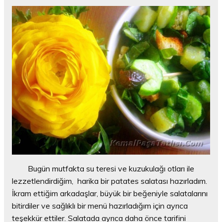
Bugün mutfakta su teresi ve kuzukulağı otları ile
lezzetlendirdiğim, harika bir patates salatası hazırladım.
İkram ettiğim arkadaşlar, büyük bir beğeniyle salatalarını
bitirdiler ve sağlıklı bir menü hazırladığım için ayrıca
teşekkür ettiler. Salatada ayrıca daha önce tarifini