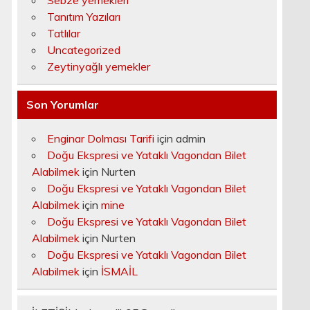
Sebze yemekleri
Tanıtım Yazıları
Tatlılar
Uncategorized
Zeytinyağlı yemekler
Son Yorumlar
Enginar Dolması Tarifi
için
admin
Doğu Ekspresi ve Yataklı Vagondan Bilet
Alabilmek
için
Nurten
Doğu Ekspresi ve Yataklı Vagondan Bilet
Alabilmek
için
mine
Doğu Ekspresi ve Yataklı Vagondan Bilet
Alabilmek
için
Nurten
Doğu Ekspresi ve Yataklı Vagondan Bilet
Alabilmek
için
İSMAİL