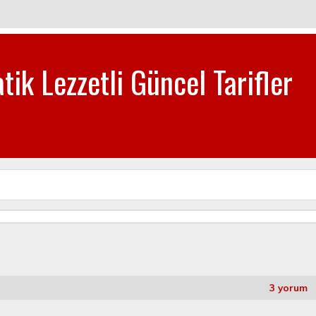
tik Lezzetli Güncel Tarifler
biye-Tatlı Tarifleri
3 yorum