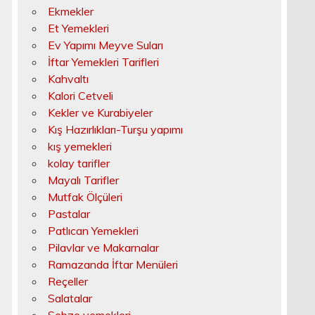
Ekmekler
Et Yemekleri
Ev Yapımı Meyve Suları
İftar Yemekleri Tarifleri
Kahvaltı
Kalori Cetveli
Kekler ve Kurabiyeler
Kış Hazırlıkları-Turşu yapımı
kış yemekleri
kolay tarifler
Mayalı Tarifler
Mutfak Ölçüleri
Pastalar
Patlıcan Yemekleri
Pilavlar ve Makarnalar
Ramazanda İftar Menüleri
Reçeller
Salatalar