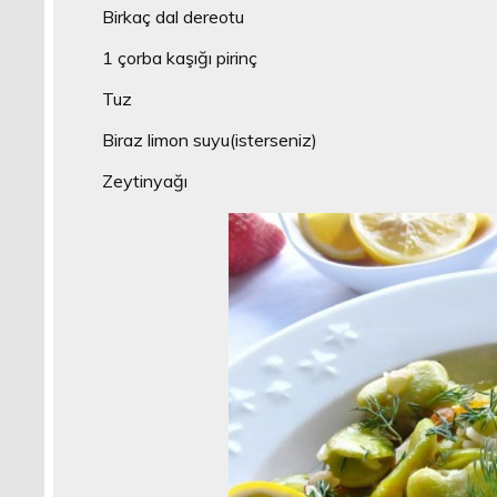
Birkaç dal dereotu
1 çorba kaşığı pirinç
Tuz
Biraz limon suyu(isterseniz)
Zeytinyağı