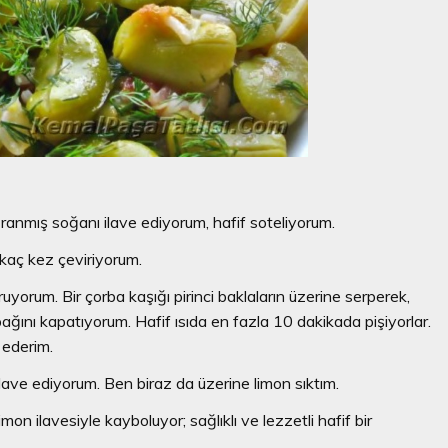
ranmış soğanı ilave ediyorum, hafif soteliyorum.
aç kez çeviriyorum.
rum. Bir çorba kaşığı pirinci baklaların üzerine serperek,
pağını kapatıyorum. Hafif ısıda en fazla 10 dakikada pişiyorlar.
 ederim.
ave ediyorum. Ben biraz da üzerine limon sıktım.
n ilavesiyle kayboluyor; sağlıklı ve lezzetli hafif bir