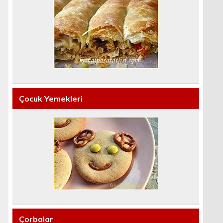
Çocuk Yemekleri
Çorbalar