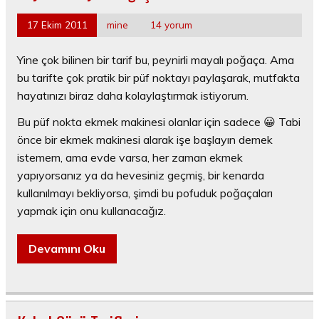
17 Ekim 2011
mine
14 yorum
Yine çok bilinen bir tarif bu, peynirli mayalı poğaça. Ama
bu tarifte çok pratik bir püf noktayı paylaşarak, mutfakta
hayatınızı biraz daha kolaylaştırmak istiyorum.
Bu püf nokta ekmek makinesi olanlar için sadece 😀 Tabi
önce bir ekmek makinesi alarak işe başlayın demek
istemem, ama evde varsa, her zaman ekmek
yapıyorsanız ya da hevesiniz geçmiş, bir kenarda
kullanılmayı bekliyorsa, şimdi bu pofuduk poğaçaları
yapmak için onu kullanacağız.
Devamını Oku