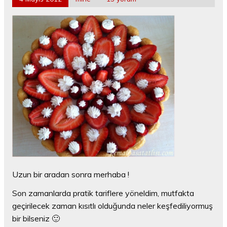
Uzun bir aradan sonra merhaba !
Son zamanlarda pratik tariflere yöneldim, mutfakta
geçirilecek zaman kısıtlı olduğunda neler keşfediliyormuş
bir bilseniz 🙂