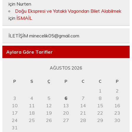
için
Nurten
Doğu Ekspresi ve Yataklı Vagondan Bilet Alabilmek
için
İSMAİL
İLETİŞİM
minecelik05@gmail.com
Aylara Göre Tarifler
AĞUSTOS 2026
P
S
Ç
P
C
C
P
1
2
3
4
5
6
7
8
9
10
11
12
13
14
15
16
17
18
19
20
21
22
23
24
25
26
27
28
29
30
31