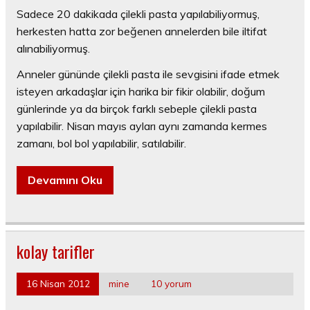
Sadece 20 dakikada çilekli pasta yapılabiliyormuş,
herkesten hatta zor beğenen annelerden bile iltifat
alınabiliyormuş.
Anneler gününde çilekli pasta ile sevgisini ifade etmek
isteyen arkadaşlar için harika bir fikir olabilir, doğum
günlerinde ya da birçok farklı sebeple çilekli pasta
yapılabilir. Nisan mayıs ayları aynı zamanda kermes
zamanı, bol bol yapılabilir, satılabilir.
Devamını Oku
kolay tarifler
16 Nisan 2012
mine
10 yorum