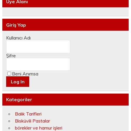
Üye Alanı
Giriş Yap
Kullanıcı Adı
Şifre
Beni Anımsa
Kategoriler
Balık Tarifleri
Bisküvili Pastalar
börekler ve hamur işleri