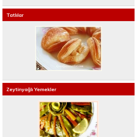
Tatlılar
Zeytinyağlı Yemekler