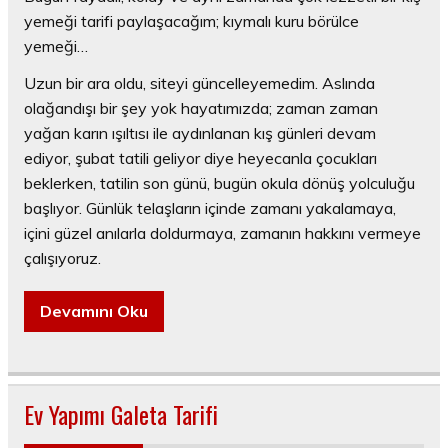
yemeği tarifi paylaşacağım; kıymalı kuru börülce
yemeği…
Uzun bir ara oldu, siteyi güncelleyemedim. Aslında
olağandışı bir şey yok hayatımızda; zaman zaman
yağan karın ışıltısı ile aydınlanan kış günleri devam
ediyor, şubat tatili geliyor diye heyecanla çocukları
beklerken, tatilin son günü, bugün okula dönüş yolculuğu
başlıyor. Günlük telaşların içinde zamanı yakalamaya,
içini güzel anılarla doldurmaya, zamanın hakkını vermeye
çalışıyoruz.
Devamını Oku
Ev Yapımı Galeta Tarifi