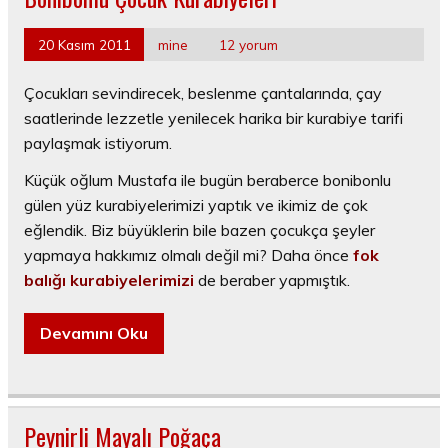
20 Kasım 2011
mine
12 yorum
Çocukları sevindirecek, beslenme çantalarında, çay
saatlerinde lezzetle yenilecek harika bir kurabiye tarifi
paylaşmak istiyorum.
Küçük oğlum Mustafa ile bugün beraberce bonibonlu
gülen yüz kurabiyelerimizi yaptık ve ikimiz de çok
eğlendik. Biz büyüklerin bile bazen çocukça şeyler
yapmaya hakkımız olmalı değil mi? Daha önce
fok
balığı kurabiyelerimizi
de beraber yapmıştık.
Devamını Oku
Peynirli Mayalı Poğaça