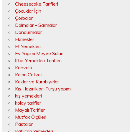
Cheesecake Tarifleri
Çocuklar İçin
Çorbalar
Dolmalar – Sarmalar
Dondurmalar
Ekmekler
Et Yemekleri
Ev Yapımı Meyve Suları
İftar Yemekleri Tarifleri
Kahvaltı
Kalori Cetveli
Kekler ve Kurabiyeler
Kış Hazırlıkları-Turşu yapımı
kış yemekleri
kolay tarifler
Mayalı Tarifler
Mutfak Ölçüleri
Pastalar
Patlıcan Yemekleri