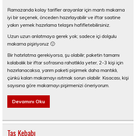
Ramazanda kolay tarifler arayanlar için mantı makarna
iyi bir seçenek, önceden hazırlayabilir ve iftar saatine
yakın yemek hazırlama telaşını hafifletebilirsiniz.
Uzun uzun anlatmaya gerek yok; sadece içi dolgulu
makarna pişiriyoruz 🙂
Bir hatırlatma gerekiyorsa, şu olabilir; paketin tamamı
kalabalık bir iftar sofrasına rahatlıkla yeter, 2-3 kişi için
hazırlanacaksa, yarım paketi pişirmek daha mantıklı,
çünkü kalan makarnayı ısıtmak sorun olabilir. Kısacası, kişi
sayısına göre makarnayı pişirmenizi öneriyorum.
Devamını Oku
Tas Kebabı