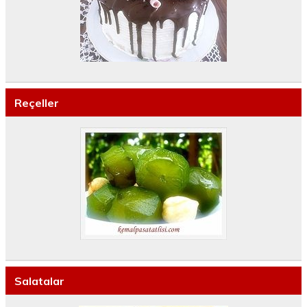
Reçeller
Salatalar