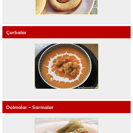
Çorbalar
Dolmalar – Sarmalar