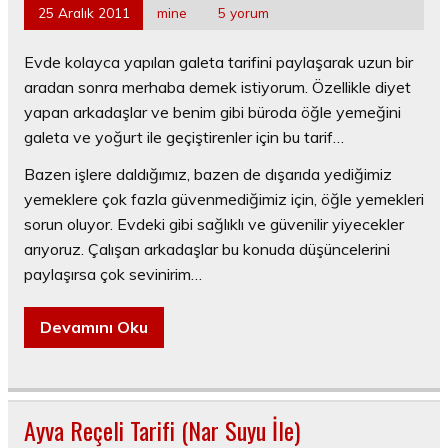
25 Aralık 2011
mine
5 yorum
Evde kolayca yapılan galeta tarifini paylaşarak uzun bir
aradan sonra merhaba demek istiyorum. Özellikle diyet
yapan arkadaşlar ve benim gibi büroda öğle yemeğini
galeta ve yoğurt ile geçiştirenler için bu tarif…
Bazen işlere daldığımız, bazen de dışarıda yediğimiz
yemeklere çok fazla güvenmediğimiz için, öğle yemekleri
sorun oluyor. Evdeki gibi sağlıklı ve güvenilir yiyecekler
arıyoruz. Çalışan arkadaşlar bu konuda düşüncelerini
paylaşırsa çok sevinirim…
Devamını Oku
Ayva Reçeli Tarifi (Nar Suyu İle)