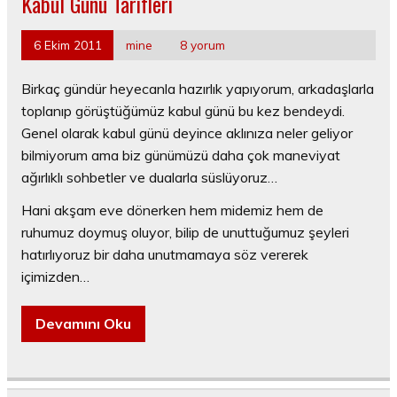
Kabul Günü Tarifleri
6 Ekim 2011
mine
8 yorum
Birkaç gündür heyecanla hazırlık yapıyorum, arkadaşlarla
toplanıp görüştüğümüz kabul günü bu kez bendeydi.
Genel olarak kabul günü deyince aklınıza neler geliyor
bilmiyorum ama biz günümüzü daha çok maneviyat
ağırlıklı sohbetler ve dualarla süslüyoruz…
Hani akşam eve dönerken hem midemiz hem de
ruhumuz doymuş oluyor, bilip de unuttuğumuz şeyleri
hatırlıyoruz bir daha unutmamaya söz vererek
içimizden…
Devamını Oku