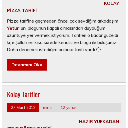
KOLAY
PİZZA TARİFİ
Pizza tarifine geçmeden önce, çok sevdiğim arkadaşım
Yetur
‘ un, blogunun kapalı olmasından duyduğum
üzüntüye yer vermek istiyorum. Tarifleri o kadar güzeldi
ki, inşallah en kısa sürede kendisi ve blogu ile buluşuruz.
Daha denemek istediğim onlarca tarifi vardı 🙁
Devamını Oku
Kolay Tarifler
27 Mart 2012
mine
12 yorum
HAZIR YUFKADAN