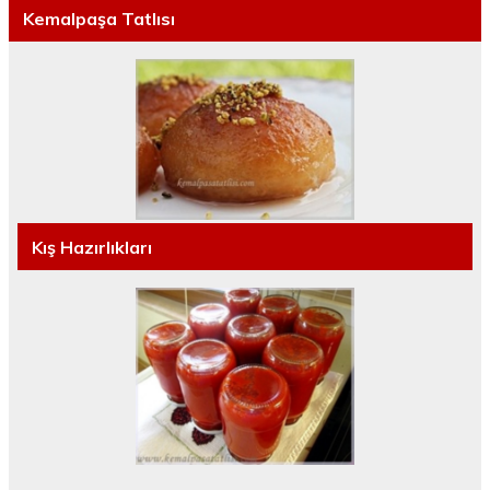
Kemalpaşa Tatlısı
Kış Hazırlıkları