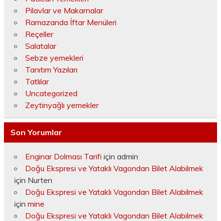
Pilavlar ve Makarnalar
Ramazanda İftar Menüleri
Reçeller
Salatalar
Sebze yemekleri
Tanıtım Yazıları
Tatlılar
Uncategorized
Zeytinyağlı yemekler
Son Yorumlar
Enginar Dolması Tarifi
için
admin
Doğu Ekspresi ve Yataklı Vagondan Bilet Alabilmek
için
Nurten
Doğu Ekspresi ve Yataklı Vagondan Bilet Alabilmek
için
mine
Doğu Ekspresi ve Yataklı Vagondan Bilet Alabilmek