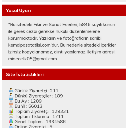
Yasal Uyarı
“Bu sitedeki Fikir ve Sanat Eserleri, 5846 sayılı kanun
ile gerek cezai gerekse hukuki düzenlemelerle
korunmaktadır. Yazıların ve fotoğrafların sahibi
kemalpasatatlisi.com'dur. Bu nedenle sitedeki içerikler
izinsiz kopyalanamaz, alıntı yapılamaz. iletişim adresi:
minecelik05@gmail.com
Site İstatistikleri
Günlük Ziyaretçi : 211
Dünkü Ziyaretçiler : 189
Bu Ay : 1289
Bu Yıl : 56013
Toplam Ziyaretçi : 129331
Toplam Tıklanma : 1711
Genel Toplam : 1334586
Online Ziyaretçi : 5